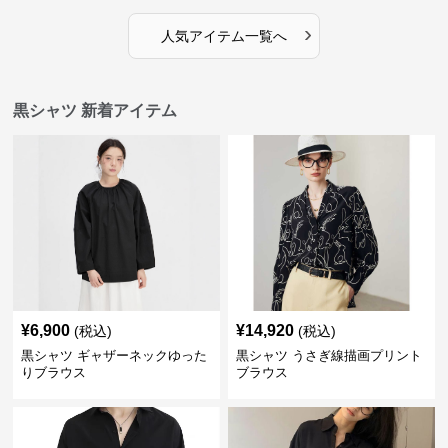
›
人気アイテム一覧へ
黒シャツ 新着アイテム
¥
6,900
¥
14,920
(税込)
(税込)
黒シャツ ギャザーネックゆった
黒シャツ うさぎ線描画プリント
りブラウス
ブラウス