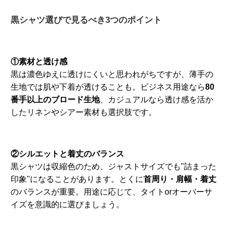
黒シャツ選びで見るべき3つのポイント
①素材と透け感
黒は濃色ゆえに透けにくいと思われがちですが、薄手の
生地では肌や下着が透けることも。ビジネス用途なら
80
番手以上のブロード生地
、カジュアルなら透け感を活か
したリネンやシアー素材も選択肢です。
②シルエットと着丈のバランス
黒シャツは収縮色のため、ジャストサイズでも"詰まった
印象"になることがあります。とくに
首周り・肩幅・着丈
のバランスが重要。用途に応じて、タイトorオーバーサ
イズを意識的に選びましょう。