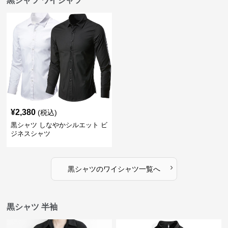
黒シャツ ワイシャツ
¥
2,380
(税込)
黒シャツ しなやかシルエット ビ
ジネスシャツ
›
黒シャツ
の
ワイシャツ
一覧へ
黒シャツ 半袖