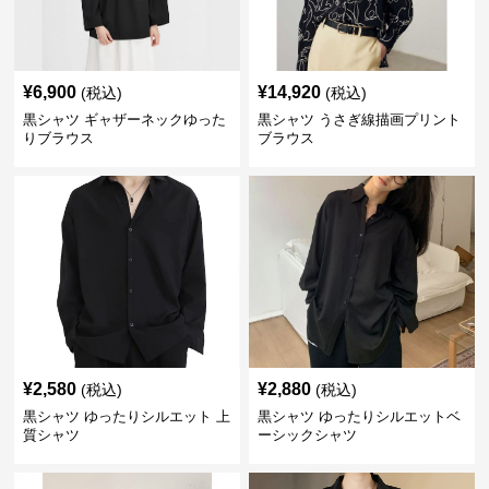
¥
6,900
¥
14,920
(税込)
(税込)
黒シャツ ギャザーネックゆった
黒シャツ うさぎ線描画プリント
りブラウス
ブラウス
¥
2,580
¥
2,880
(税込)
(税込)
黒シャツ ゆったりシルエット 上
黒シャツ ゆったりシルエットベ
質シャツ
ーシックシャツ