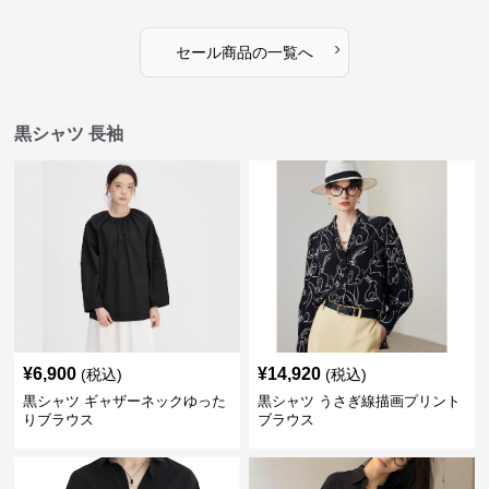
›
セール商品の一覧へ
黒シャツ 長袖
¥
6,900
¥
14,920
(税込)
(税込)
黒シャツ ギャザーネックゆった
黒シャツ うさぎ線描画プリント
りブラウス
ブラウス