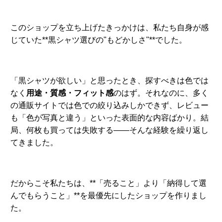
このショップを立ち上げたきっかけは、私たち自身が感
じていた**黒シャツ選びの"もどかしさ"**でした。
「黒シャツが欲しい」と思ったとき、探すべきは色では
なく
用途・質感・フィット感
のはず。それなのに、多く
の通販サイトでは色での絞り込みしかできず、レビュー
も「色が写真と違う」といった表面的な内容ばかり。結
局、何枚も買っては失敗する――そんな経験を繰り返し
てきました。
だからこそ私たちは、**「売ること」より「納得して選
んでもらうこと」**を最優先にしたショップを作りまし
た。