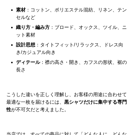
素材
：コットン、ポリエステル混紡、リネン、テン
セルなど
織り方・編み方
：ブロード、オックス、ツイル、ニ
ット素材
設計思想
：タイトフィット/リラックス、ドレス向
き/カジュアル向き
ディテール
：襟の高さ・開き、カフスの形状、裾の
長さ
こうした違いを正しく理解し、お客様の用途に合わせて
最適な一枚を届けるには、
黒シャツだけに集中する専門
性
が不可欠だと考えました。
当店では、すべての商品に対して「どんな人に、どんな