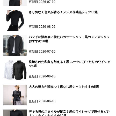
更新日
2026-07-10
さり気なく色気が香る！メンズ長袖黒シャツ10選
更新日
2026-08-02
バンドの演奏会に着たいカラーシャツ！黒のメンズシャツ
おすすめ10選
更新日
2026-07-10
洗練された印象を与える！黒 スーツにぴったりのワイシャ
ツ5選
更新日
2026-06-18
大人の魅力が際立つ！襟なし黒シャツおすすめ5選
更新日
2026-06-18
デキる男のスタイルが確立！黒のワイシャツで魅せるビジ
ネススタイルおすすめ10選