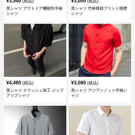
¥
3,540
¥
3,000
(税込)
(税込)
黒シャツ アウトドア機能性半袖
黒シャツ 竹林模様プリント開襟
シャツ
シャツ
¥
4,480
¥
3,080
(税込)
(税込)
黒シャツ クラッシュ加工 ジップ
黒シャツ アジアンノット半袖シ
アップシャツ
ャツ