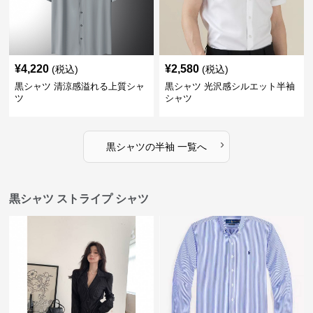
¥
4,220
¥
2,580
(税込)
(税込)
黒シャツ 清涼感溢れる上質シャ
黒シャツ 光沢感シルエット半袖
ツ
シャツ
›
黒シャツ
の
半袖
一覧へ
黒シャツ ストライプ シャツ