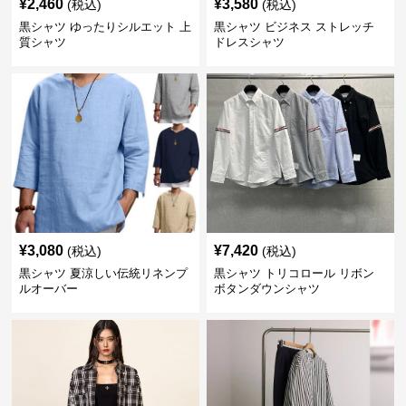
¥
2,460
¥
3,580
(税込)
(税込)
黒シャツ ゆったりシルエット 上
黒シャツ ビジネス ストレッチ
質シャツ
ドレスシャツ
¥
3,080
¥
7,420
(税込)
(税込)
黒シャツ 夏涼しい伝統リネンプ
黒シャツ トリコロール リボン
ルオーバー
ボタンダウンシャツ