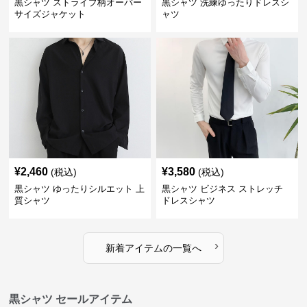
黒シャツ ストライプ柄オーバー
黒シャツ 洗練ゆったりドレスシ
サイズジャケット
ャツ
¥
2,460
¥
3,580
(税込)
(税込)
黒シャツ ゆったりシルエット 上
黒シャツ ビジネス ストレッチ
質シャツ
ドレスシャツ
›
新着アイテムの一覧へ
黒シャツ セールアイテム