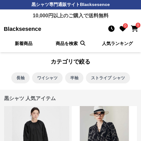
黒シャツ
専門通販サイト
Blacksesence
10,000
円以上のご購入で送料無料
0
0
Blacksesence
新着商品
商品を検索
人気ランキング
カテゴリで絞る
長袖
ワイシャツ
半袖
ストライプ シャツ
黒シャツ 人気アイテム