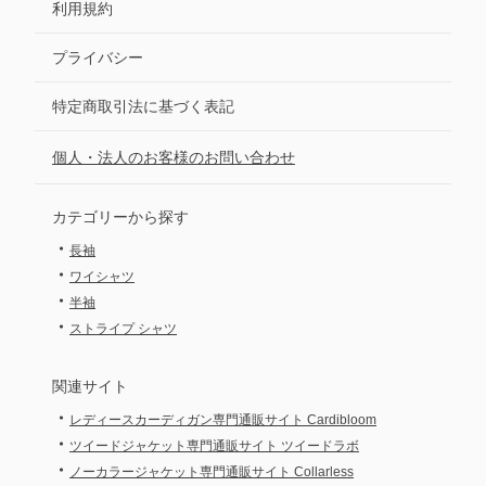
利用規約
プライバシー
特定商取引法に基づく表記
個人・法人のお客様のお問い合わせ
カテゴリーから探す
・
長袖
・
ワイシャツ
・
半袖
・
ストライプ シャツ
関連サイト
・
レディースカーディガン専門通販サイト Cardibloom
・
ツイードジャケット専門通販サイト ツイードラボ
・
ノーカラージャケット専門通販サイト Collarless