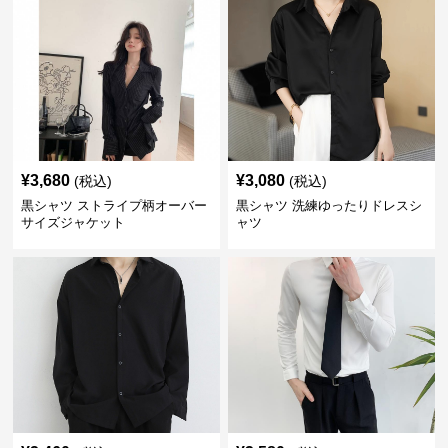
¥
3,680
¥
3,080
(税込)
(税込)
黒シャツ ストライプ柄オーバー
黒シャツ 洗練ゆったりドレスシ
サイズジャケット
ャツ