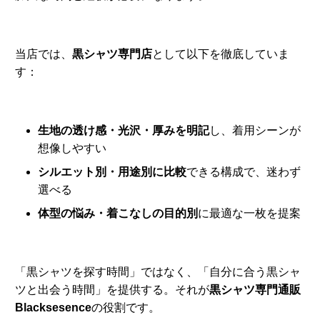
当店では、
黒シャツ専門店
として以下を徹底していま
す：
生地の透け感・光沢・厚みを明記
し、着用シーンが
想像しやすい
シルエット別・用途別に比較
できる構成で、迷わず
選べる
体型の悩み・着こなしの目的別
に最適な一枚を提案
「黒シャツを探す時間」ではなく、「自分に合う黒シャ
ツと出会う時間」を提供する。それが
黒シャツ専門通販
Blacksesence
の役割です。