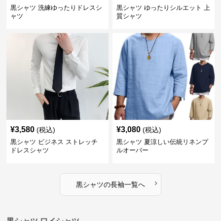
黒シャツ 洗練ゆったりドレスシ
黒シャツ ゆったりシルエット 上
ャツ
質シャツ
¥
3,580
¥
3,080
(税込)
(税込)
黒シャツ ビジネス ストレッチ
黒シャツ 夏涼しい伝統リネンプ
ドレスシャツ
ルオーバー
›
黒シャツ
の
長袖
一覧へ