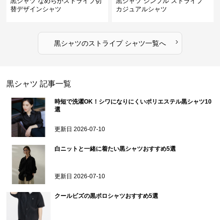
黒シャツ なめらかストライプ切
黒シャツ シンプル ストライプ
替デザインシャツ
カジュアルシャツ
›
黒シャツ
の
ストライプ シャツ
一覧へ
黒シャツ
記事一覧
時短で洗濯OK！シワになりにくいポリエステル黒シャツ10
選
更新日
2026-07-10
白ニットと一緒に着たい黒シャツおすすめ5選
更新日
2026-07-10
クールビズの黒ポロシャツおすすめ5選