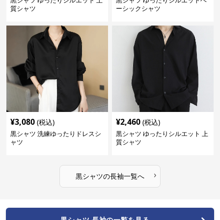
黒シャツ ゆったりシルエット 上
黒シャツ ゆったりシルエットベ
質シャツ
ーシックシャツ
¥
3,080
¥
2,460
(税込)
(税込)
黒シャツ 洗練ゆったりドレスシ
黒シャツ ゆったりシルエット 上
ャツ
質シャツ
›
黒シャツ
の
長袖
一覧へ
黒シャツ 長袖の一覧を見る