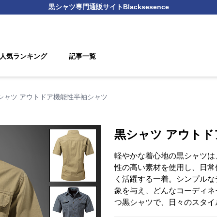
黒シャツ
専門通販サイト
Blacksesence
人気ランキング
記事一覧
シャツ アウトドア機能性半袖シャツ
黒シャツ アウト
軽やかな着心地の黒シャツは
性の高い素材を使用し、日常
く活躍する一着。シンプルな
象を与え、どんなコーディネ
つ黒シャツで、日々のスタイ