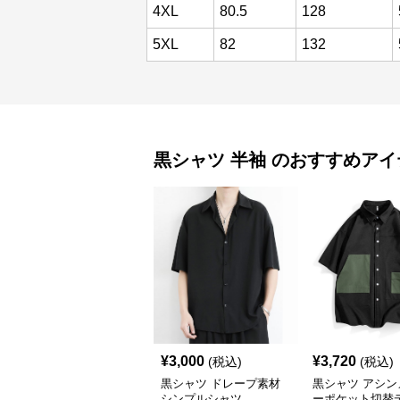
4XL
80.5
128
5XL
82
132
黒シャツ
半袖
のおすすめアイ
¥
3,000
¥
3,720
(税込)
(税込)
黒シャツ ドレープ素材
黒シャツ アシン
シンプルシャツ
ーポケット切替