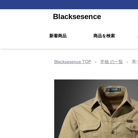
Blacksesence
新着商品
商品を検索
Blacksesence TOP
›
半袖 の一覧
›
黒