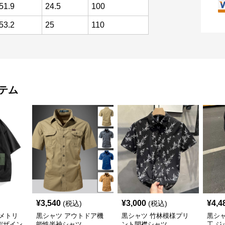
51.9
24.5
100
53.2
25
110
テム
¥
3,540
¥
3,000
¥
4,4
(税込)
(税込)
メトリ
黒シャツ アウトドア機
黒シャツ 竹林模様プリ
黒シ
デザイン
能性半袖シャツ
ント開襟シャツ
工 