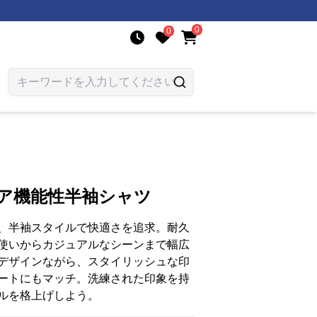
0
0
ドア機能性半袖シャツ
、半袖スタイルで快適さを追求。耐久
使いからカジュアルなシーンまで幅広
デザインながら、スタイリッシュな印
ートにもマッチ。洗練された印象を持
ルを格上げしよう。