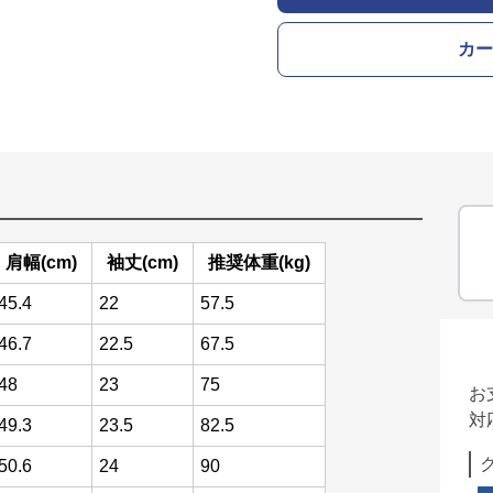
カー
肩幅(cm)
袖丈(cm)
推奨体重(kg)
45.4
22
57.5
46.7
22.5
67.5
48
23
75
お
対
49.3
23.5
82.5
50.6
24
90