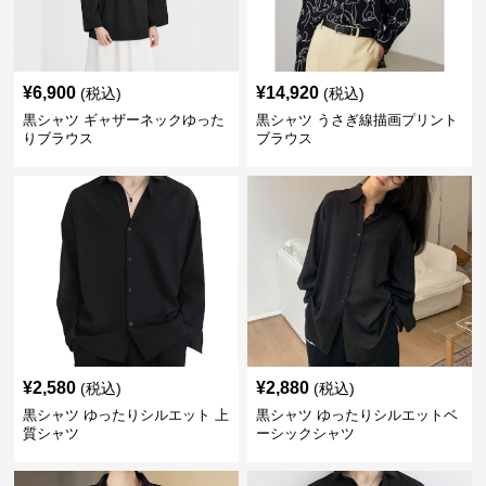
¥
6,900
¥
14,920
(税込)
(税込)
黒シャツ ギャザーネックゆった
黒シャツ うさぎ線描画プリント
りブラウス
ブラウス
¥
2,580
¥
2,880
(税込)
(税込)
黒シャツ ゆったりシルエット 上
黒シャツ ゆったりシルエットベ
質シャツ
ーシックシャツ