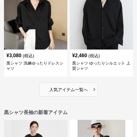
¥
3,080
¥
2,460
(税込)
(税込)
黒シャツ 洗練ゆったりドレスシ
黒シャツ ゆったりシルエット 上
ャツ
質シャツ
›
人気アイテム一覧へ
黒シャツ長袖の新着アイテム