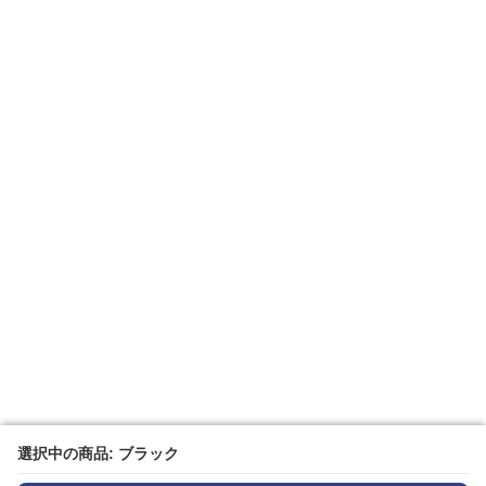
選択中の商品: ブラック
選択中の商品: ブラック