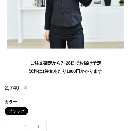
ご注文確定から7~28日でお届け予定
送料は1注文あたり
1000
円かかります
2,740
円
カラー
ブラック
1