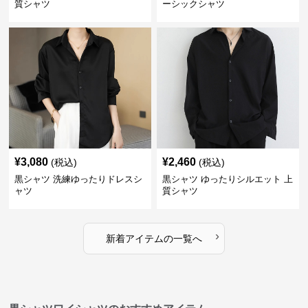
質シャツ
ーシックシャツ
¥
3,080
¥
2,460
(税込)
(税込)
黒シャツ 洗練ゆったりドレスシ
黒シャツ ゆったりシルエット 上
ャツ
質シャツ
›
新着アイテムの一覧へ