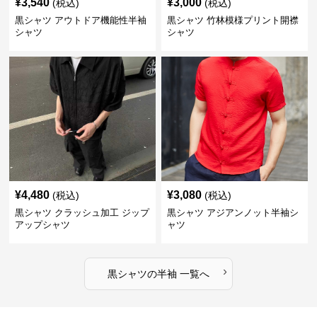
¥
3,540
¥
3,000
(税込)
(税込)
黒シャツ アウトドア機能性半袖
黒シャツ 竹林模様プリント開襟
シャツ
シャツ
¥
4,480
¥
3,080
(税込)
(税込)
黒シャツ クラッシュ加工 ジップ
黒シャツ アジアンノット半袖シ
アップシャツ
ャツ
›
黒シャツ
の
半袖
一覧へ