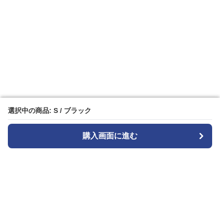
選択中の商品: S / ブラック
選択中の商品: S / ブラック
購入画面に進む
購入画面に進む