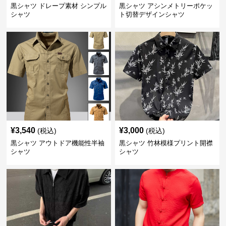
黒シャツ ドレープ素材 シンプル
黒シャツ アシンメトリーポケッ
シャツ
ト切替デザインシャツ
¥
3,540
¥
3,000
(税込)
(税込)
黒シャツ アウトドア機能性半袖
黒シャツ 竹林模様プリント開襟
シャツ
シャツ