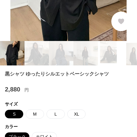
黒シャツ ゆったりシルエットベーシックシャツ
2,880
円
サイズ
S
M
L
XL
カラー
ブラック
ホワイト