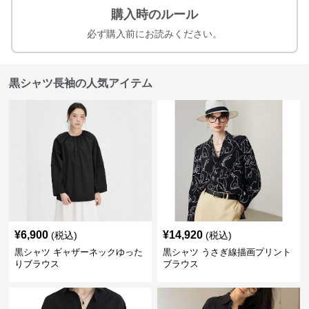
購入時のルール
必ず購入前にお読みください。
黒シャツ長袖の人気アイテム
¥
6,900
¥
14,920
(税込)
(税込)
黒シャツ ギャザーネックゆった
黒シャツ うさぎ線描画プリント
りブラウス
ブラウス