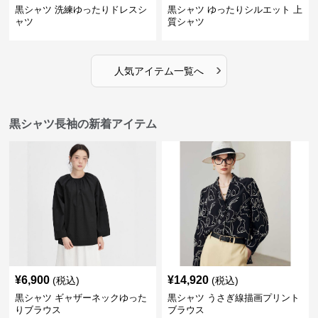
黒シャツ 洗練ゆったりドレスシ
黒シャツ ゆったりシルエット 上
ャツ
質シャツ
›
人気アイテム一覧へ
黒シャツ長袖の新着アイテム
¥
6,900
¥
14,920
(税込)
(税込)
黒シャツ ギャザーネックゆった
黒シャツ うさぎ線描画プリント
りブラウス
ブラウス