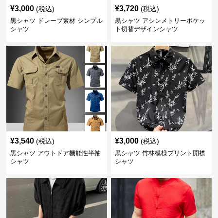
¥
3,000
¥
3,720
(税込)
(税込)
黒シャツ ドレープ素材 シンプル
黒シャツ アシンメトリーポケッ
シャツ
ト切替デザインシャツ
¥
3,540
¥
3,000
(税込)
(税込)
黒シャツ アウトドア機能性半袖
黒シャツ 竹林模様プリント開襟
シャツ
シャツ