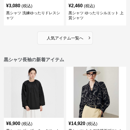
¥
3,080
¥
2,460
(税込)
(税込)
黒シャツ 洗練ゆったりドレスシ
黒シャツ ゆったりシルエット 上
ャツ
質シャツ
›
人気アイテム一覧へ
黒シャツ長袖の新着アイテム
¥
6,900
¥
14,920
(税込)
(税込)