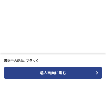
選択中の商品: ブラック
選択中の商品: ブラック
購入画面に進む
購入画面に進む