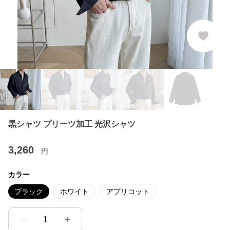
黒シャツ プリーツ加工 光沢シャツ
3,260
円
カラー
ブラック
ホワイト
アプリコット
1