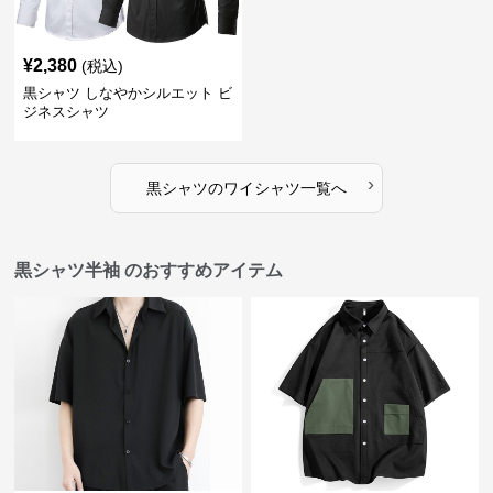
¥
2,380
(税込)
黒シャツ しなやかシルエット ビ
ジネスシャツ
›
黒シャツ
の
ワイシャツ
一覧へ
黒シャツ半袖 のおすすめアイテム