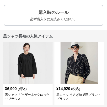
購入時のルール
必ず購入前にお読みください。
黒シャツ長袖の人気アイテム
¥
6,900
¥
14,920
(税込)
(税込)
黒シャツ ギャザーネックゆった
黒シャツ うさぎ線描画プリント
りブラウス
ブラウス