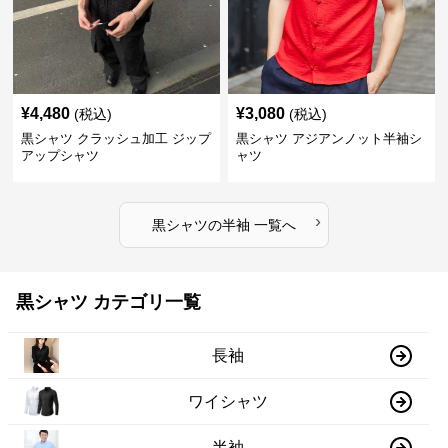
¥
4,480
¥
3,080
(税込)
(税込)
黒シャツ クラッシュ加工 ジップ
黒シャツ アジアンノット半袖シ
アップシャツ
ャツ
›
黒シャツ
の
半袖
一覧へ
黒シャツ カテゴリ一覧
長袖
ワイシャツ
半袖