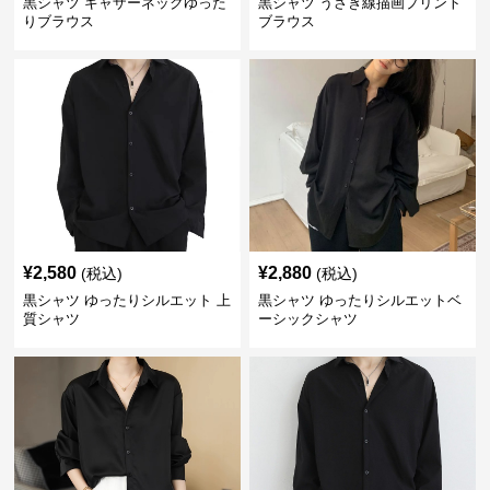
黒シャツ ギャザーネックゆった
黒シャツ うさぎ線描画プリント
りブラウス
ブラウス
¥
2,580
¥
2,880
(税込)
(税込)
黒シャツ ゆったりシルエット 上
黒シャツ ゆったりシルエットベ
質シャツ
ーシックシャツ