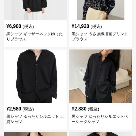
¥
6,900
¥
14,920
(税込)
(税込)
黒シャツ ギャザーネックゆった
黒シャツ うさぎ線描画プリント
りブラウス
ブラウス
¥
2,580
¥
2,880
(税込)
(税込)
黒シャツ ゆったりシルエット 上
黒シャツ ゆったりシルエットベ
質シャツ
ーシックシャツ