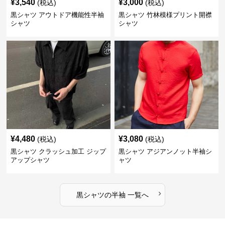
¥
3,540
¥
3,000
(税込)
(税込)
黒シャツ アウトドア機能性半袖
黒シャツ 竹林模様プリント開襟
シャツ
シャツ
¥
4,480
¥
3,080
(税込)
(税込)
黒シャツ クラッシュ加工 ジップ
黒シャツ アジアンノット半袖シ
アップシャツ
ャツ
›
黒シャツ
の
半袖
一覧へ