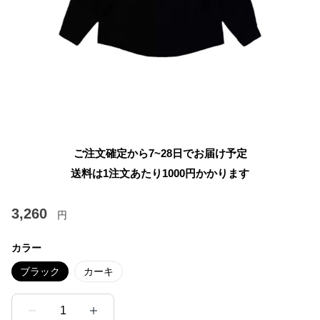
ご注文確定から7~28日でお届け予定
送料は1注文あたり
1000
円かかります
3,260
円
カラー
ブラック
カーキ
1