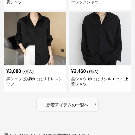
質シャツ
ーシックシャツ
¥
3,080
¥
2,460
(税込)
(税込)
黒シャツ 洗練ゆったりドレスシ
黒シャツ ゆったりシルエット 上
ャツ
質シャツ
›
新着アイテムの一覧へ