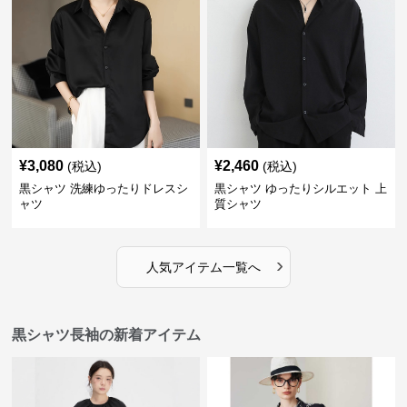
¥
3,080
¥
2,460
(税込)
(税込)
黒シャツ 洗練ゆったりドレスシ
黒シャツ ゆったりシルエット 上
ャツ
質シャツ
›
人気アイテム一覧へ
黒シャツ長袖の新着アイテム