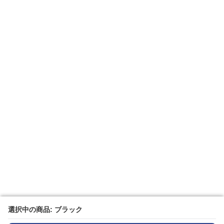
選択中の商品: ブラック
選択中の商品: ブラック