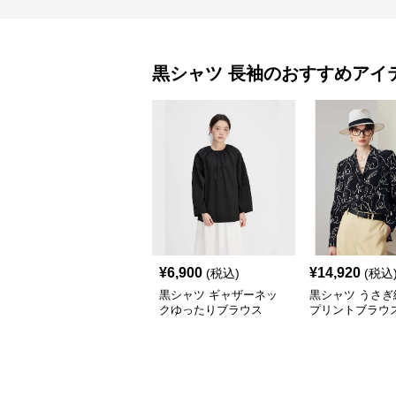
黒シャツ
長袖
のおすすめアイ
¥
6,900
¥
14,920
(税込)
(税込
黒シャツ ギャザーネッ
黒シャツ うさぎ
クゆったりブラウス
プリントブラウ