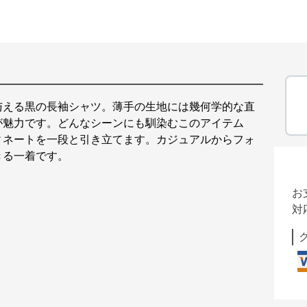
与える黒の長袖シャツ。薄手の生地には幾何学的な直
が魅力です。どんなシーンにも馴染むこのアイテム
ィネートを一段と引き立てます。カジュアルからフォ
きる一着です。
お
対