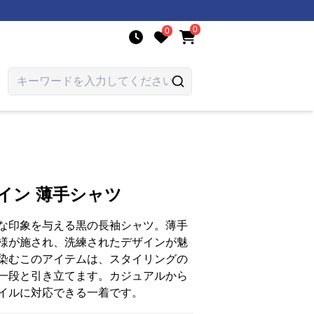
0
0
イン 薄手シャツ
な印象を与える黒の長袖シャツ。薄手
様が施され、洗練されたデザインが魅
染むこのアイテムは、スタイリングの
一段と引き立てます。カジュアルから
イルに対応できる一着です。