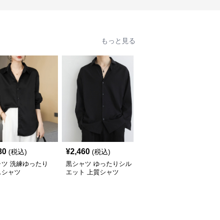
もっと見る
80
¥
2,460
¥
3,580
(税込)
(税込)
(税込)
ャツ 洗練ゆったり
黒シャツ ゆったりシル
黒シャツ ビジネス スト
スシャツ
エット 上質シャツ
レッチ ドレスシャツ