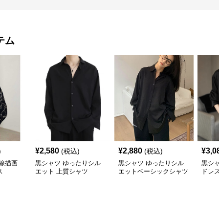
テム
¥
2,580
¥
2,880
¥
3,0
)
(税込)
(税込)
線描画
黒シャツ ゆったりシル
黒シャツ ゆったりシル
黒シ
ス
エット 上質シャツ
エットベーシックシャツ
ドレ