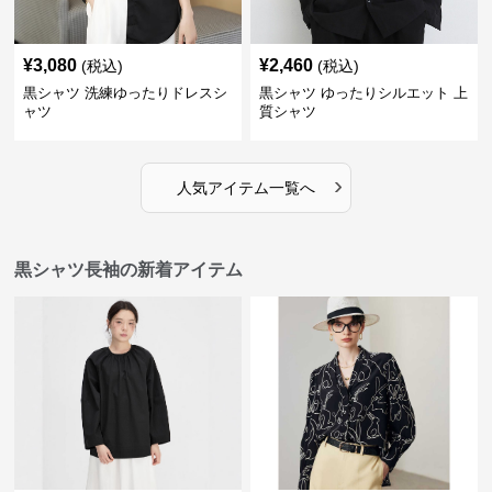
¥
3,080
¥
2,460
(税込)
(税込)
黒シャツ 洗練ゆったりドレスシ
黒シャツ ゆったりシルエット 上
ャツ
質シャツ
›
人気アイテム一覧へ
黒シャツ長袖の新着アイテム