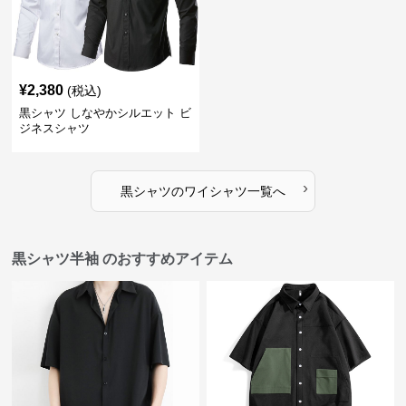
¥
2,380
(税込)
黒シャツ しなやかシルエット ビ
ジネスシャツ
›
黒シャツ
の
ワイシャツ
一覧へ
黒シャツ半袖 のおすすめアイテム