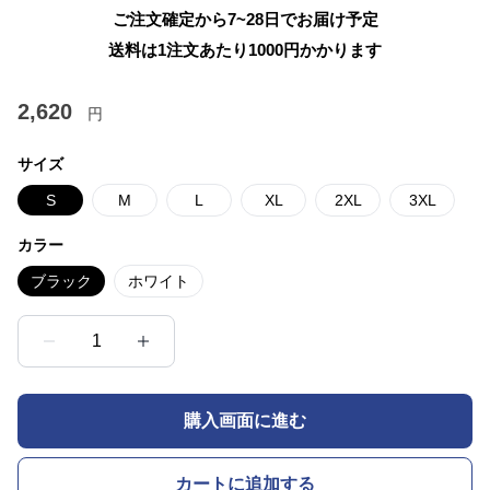
ご注文確定から7~28日でお届け予定
送料は1注文あたり
1000
円かかります
2,620
円
サイズ
S
M
L
XL
2XL
3XL
カラー
ブラック
ホワイト
1
購入画面に進む
カートに追加する