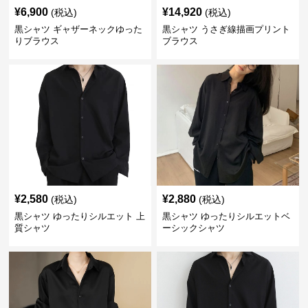
¥
6,900
¥
14,920
(税込)
(税込)
黒シャツ ギャザーネックゆった
黒シャツ うさぎ線描画プリント
りブラウス
ブラウス
¥
2,580
¥
2,880
(税込)
(税込)
黒シャツ ゆったりシルエット 上
黒シャツ ゆったりシルエットベ
質シャツ
ーシックシャツ