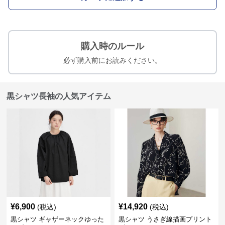
購入時のルール
必ず購入前にお読みください。
黒シャツ長袖の人気アイテム
¥
6,900
¥
14,920
(税込)
(税込)
黒シャツ ギャザーネックゆった
黒シャツ うさぎ線描画プリント