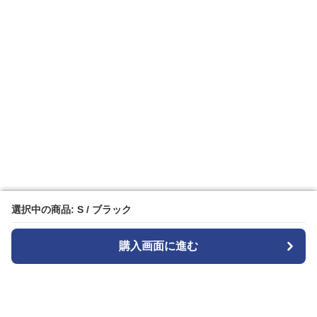
選択中の商品: S / ブラック
選択中の商品: S / ブラック
購入画面に進む
購入画面に進む