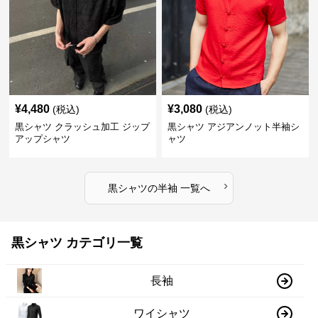
¥
4,480
¥
3,080
(税込)
(税込)
黒シャツ クラッシュ加工 ジップ
黒シャツ アジアンノット半袖シ
アップシャツ
ャツ
›
黒シャツ
の
半袖
一覧へ
黒シャツ カテゴリ一覧
長袖
ワイシャツ