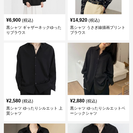
¥
6,900
¥
14,920
(税込)
(税込)
黒シャツ ギャザーネックゆった
黒シャツ うさぎ線描画プリント
りブラウス
ブラウス
¥
2,580
¥
2,880
(税込)
(税込)
黒シャツ ゆったりシルエット 上
黒シャツ ゆったりシルエットベ
質シャツ
ーシックシャツ