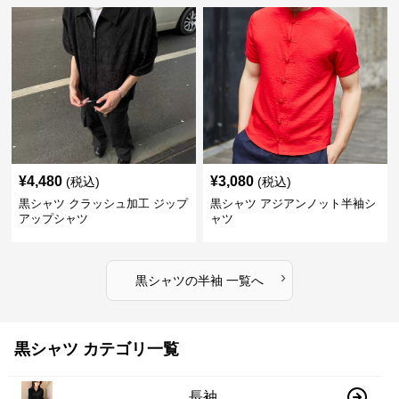
¥
4,480
¥
3,080
(税込)
(税込)
黒シャツ クラッシュ加工 ジップ
黒シャツ アジアンノット半袖シ
アップシャツ
ャツ
›
黒シャツ
の
半袖
一覧へ
黒シャツ カテゴリ一覧
長袖