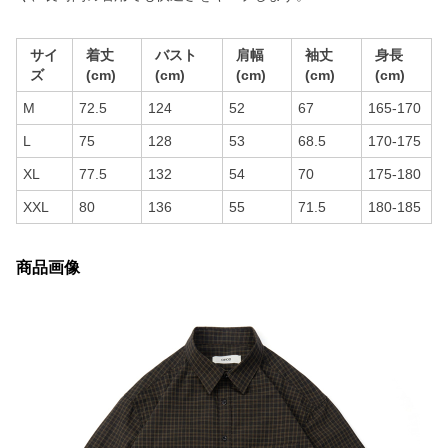
サイ
着丈
バスト
肩幅
袖丈
身長
ズ
(cm)
(cm)
(cm)
(cm)
(cm)
M
72.5
124
52
67
165-170
L
75
128
53
68.5
170-175
XL
77.5
132
54
70
175-180
XXL
80
136
55
71.5
180-185
商品画像