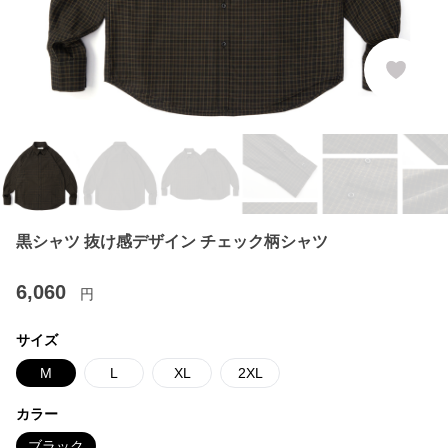
黒シャツ 抜け感デザイン チェック柄シャツ
6,060
円
サイズ
M
L
XL
2XL
カラー
ブラック