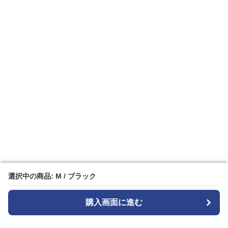
選択中の商品: M / ブラック
選択中の商品: M / ブラック
購入画面に進む
購入画面に進む