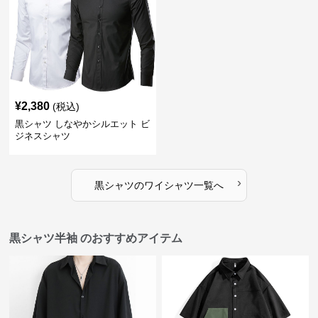
¥
2,380
(税込)
黒シャツ しなやかシルエット ビ
ジネスシャツ
›
黒シャツ
の
ワイシャツ
一覧へ
黒シャツ半袖 のおすすめアイテム