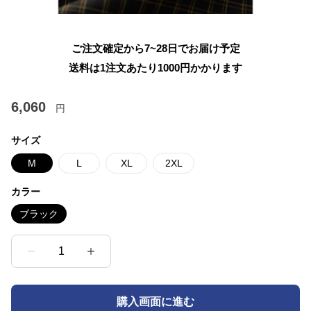
ご注文確定から7~28日でお届け予定
送料は1注文あたり
1000
円かかります
6,060
円
サイズ
M
L
XL
2XL
カラー
ブラック
1
購入画面に進む