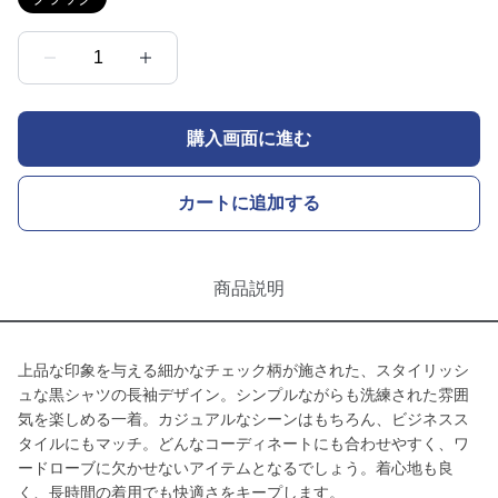
1
購入画面に進む
カートに追加する
商品説明
上品な印象を与える細かなチェック柄が施された、スタイリッシ
ュな黒シャツの長袖デザイン。シンプルながらも洗練された雰囲
気を楽しめる一着。カジュアルなシーンはもちろん、ビジネスス
タイルにもマッチ。どんなコーディネートにも合わせやすく、ワ
ードローブに欠かせないアイテムとなるでしょう。着心地も良
く、長時間の着用でも快適さをキープします。