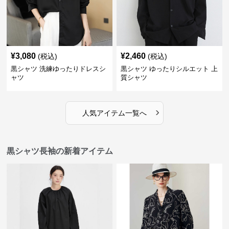
¥
3,080
¥
2,460
(税込)
(税込)
黒シャツ 洗練ゆったりドレスシ
黒シャツ ゆったりシルエット 上
ャツ
質シャツ
›
人気アイテム一覧へ
黒シャツ長袖の新着アイテム