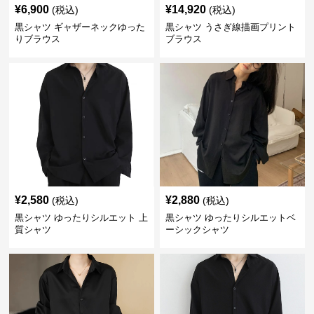
¥
6,900
¥
14,920
(税込)
(税込)
黒シャツ ギャザーネックゆった
黒シャツ うさぎ線描画プリント
りブラウス
ブラウス
¥
2,580
¥
2,880
(税込)
(税込)
黒シャツ ゆったりシルエット 上
黒シャツ ゆったりシルエットベ
質シャツ
ーシックシャツ