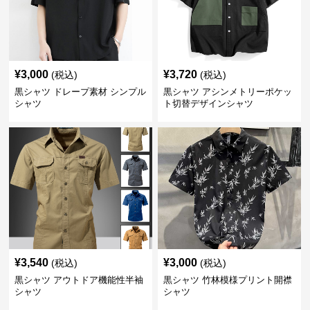
¥
3,000
¥
3,720
(税込)
(税込)
黒シャツ ドレープ素材 シンプル
黒シャツ アシンメトリーポケッ
シャツ
ト切替デザインシャツ
¥
3,540
¥
3,000
(税込)
(税込)
黒シャツ アウトドア機能性半袖
黒シャツ 竹林模様プリント開襟
シャツ
シャツ