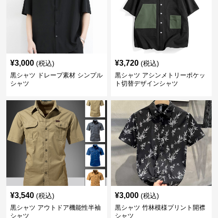
¥
3,000
¥
3,720
(税込)
(税込)
黒シャツ ドレープ素材 シンプル
黒シャツ アシンメトリーポケッ
シャツ
ト切替デザインシャツ
¥
3,540
¥
3,000
(税込)
(税込)
黒シャツ アウトドア機能性半袖
黒シャツ 竹林模様プリント開襟
シャツ
シャツ