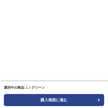
選択中の商品: L / グリーン
選択中の商品: L / グリーン
購入画面に進む
購入画面に進む