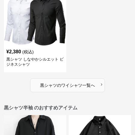
¥
2,380
(税込)
黒シャツ しなやかシルエット ビ
ジネスシャツ
›
黒シャツ
の
ワイシャツ
一覧へ
黒シャツ半袖 のおすすめアイテム