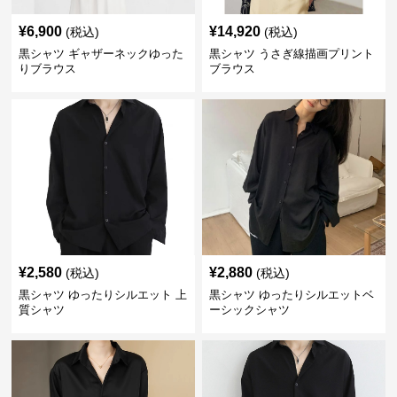
¥
6,900
¥
14,920
(税込)
(税込)
黒シャツ ギャザーネックゆった
黒シャツ うさぎ線描画プリント
りブラウス
ブラウス
¥
2,580
¥
2,880
(税込)
(税込)
黒シャツ ゆったりシルエット 上
黒シャツ ゆったりシルエットベ
質シャツ
ーシックシャツ