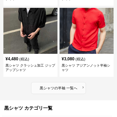
¥
4,480
¥
3,080
(税込)
(税込)
黒シャツ クラッシュ加工 ジップ
黒シャツ アジアンノット半袖シ
アップシャツ
ャツ
›
黒シャツ
の
半袖
一覧へ
黒シャツ カテゴリ一覧