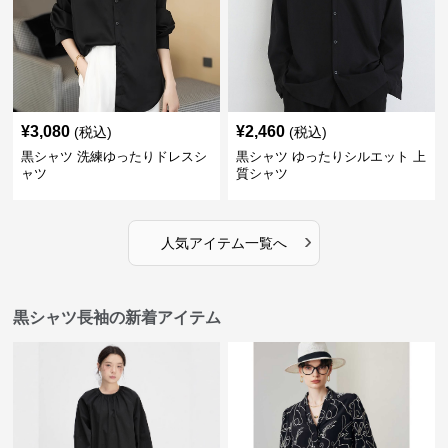
¥
3,080
¥
2,460
(税込)
(税込)
黒シャツ 洗練ゆったりドレスシ
黒シャツ ゆったりシルエット 上
ャツ
質シャツ
›
人気アイテム一覧へ
黒シャツ長袖の新着アイテム