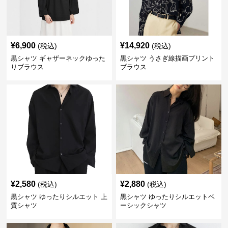
¥
6,900
¥
14,920
(税込)
(税込)
黒シャツ ギャザーネックゆった
黒シャツ うさぎ線描画プリント
りブラウス
ブラウス
¥
2,580
¥
2,880
(税込)
(税込)
黒シャツ ゆったりシルエット 上
黒シャツ ゆったりシルエットベ
質シャツ
ーシックシャツ