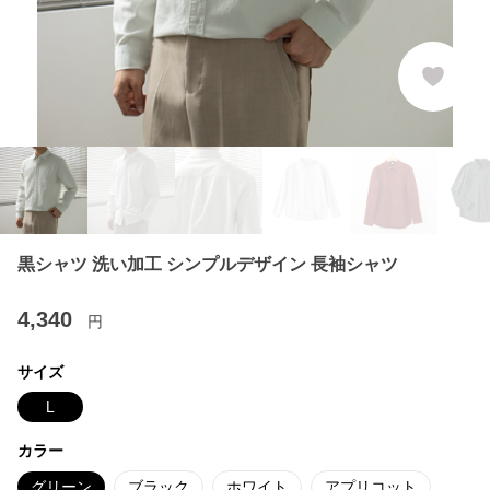
黒シャツ 洗い加工 シンプルデザイン 長袖シャツ
4,340
円
サイズ
L
カラー
グリーン
ブラック
ホワイト
アプリコット