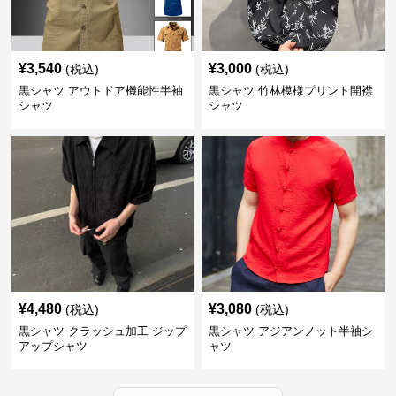
¥
3,540
¥
3,000
(税込)
(税込)
黒シャツ アウトドア機能性半袖
黒シャツ 竹林模様プリント開襟
シャツ
シャツ
¥
4,480
¥
3,080
(税込)
(税込)
黒シャツ クラッシュ加工 ジップ
黒シャツ アジアンノット半袖シ
アップシャツ
ャツ