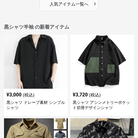
›
人気アイテム一覧へ
黒シャツ半袖 の新着アイテム
¥
3,000
¥
3,720
(税込)
(税込)
黒シャツ ドレープ素材 シンプル
黒シャツ アシンメトリーポケッ
シャツ
ト切替デザインシャツ