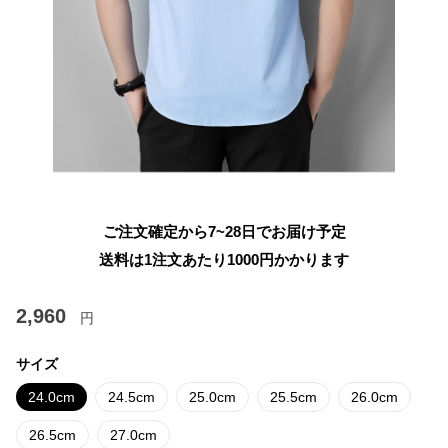
ご注文確定から7~28日でお届け予定
送料は1注文あたり
1000
円かかります
2,960
円
サイズ
24.0cm
24.5cm
25.0cm
25.5cm
26.0cm
26.5cm
27.0cm