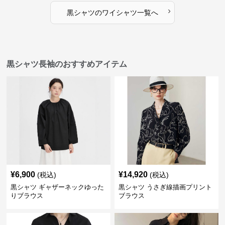
›
黒シャツ
の
ワイシャツ
一覧へ
黒シャツ長袖のおすすめアイテム
¥
6,900
¥
14,920
(税込)
(税込)
黒シャツ ギャザーネックゆった
黒シャツ うさぎ線描画プリント
りブラウス
ブラウス