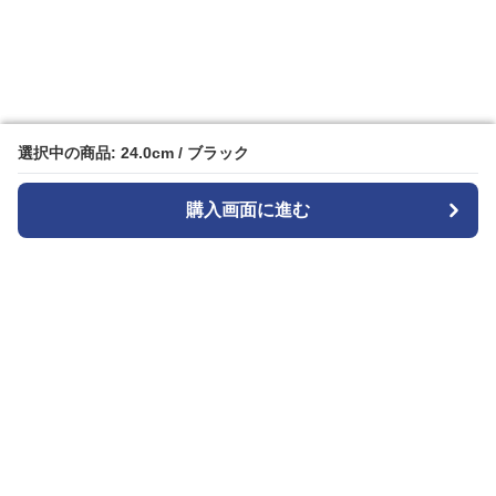
選択中の商品: 24.0cm / ブラック
選択中の商品: 24.0cm / ブラック
購入画面に進む
購入画面に進む