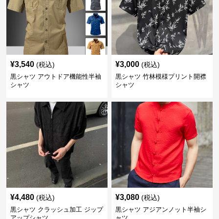
¥
3,540
¥
3,000
(税込)
(税込)
黒シャツ アウトドア機能性半袖
黒シャツ 竹林模様プリント開襟
シャツ
シャツ
¥
4,480
¥
3,080
(税込)
(税込)
黒シャツ クラッシュ加工 ジップ
黒シャツ アジアンノット半袖シ
アップシャツ
ャツ