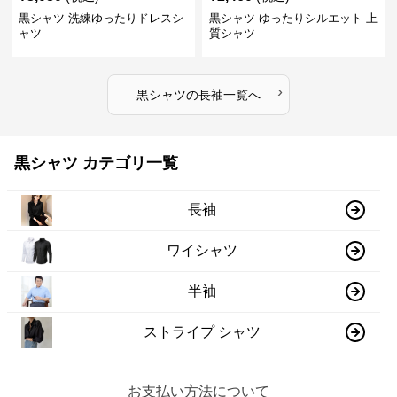
黒シャツ 洗練ゆったりドレスシ
黒シャツ ゆったりシルエット 上
ャツ
質シャツ
›
黒シャツ
の
長袖
一覧へ
黒シャツ カテゴリ一覧
長袖
ワイシャツ
半袖
ストライプ シャツ
お支払い方法について