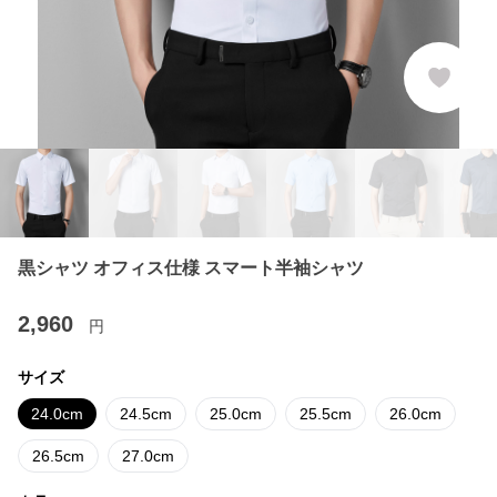
黒シャツ オフィス仕様 スマート半袖シャツ
2,960
円
サイズ
24.0cm
24.5cm
25.0cm
25.5cm
26.0cm
26.5cm
27.0cm