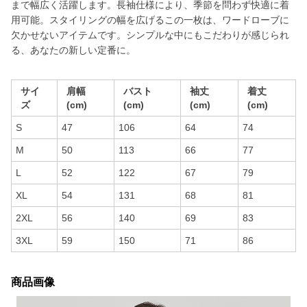
まで幅広く活躍します。長袖仕様により、季節を問わず快適に着
用可能。スタイリングの幅を広げるこの一枚は、ワードローブに
欠かせないアイテムです。シンプルな中にもこだわりが感じられ
る、あなたの新しい定番に。
サイ
肩幅
バスト
袖丈
着丈
ズ
(cm)
(cm)
(cm)
(cm)
S
47
106
64
74
M
50
113
66
77
L
52
122
67
79
XL
54
131
68
81
2XL
56
140
69
83
3XL
59
150
71
86
商品画像