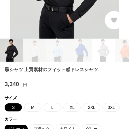
黒シャツ 上質素材のフィット感ドレスシャツ
3,340
円
サイズ
S
M
L
XL
2XL
3XL
カラー
グリーン
ブラック
ホワイト
グレー