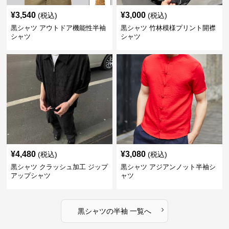
¥
3,540
¥
3,000
(税込)
(税込)
黒シャツ アウトドア機能性半袖
黒シャツ 竹林模様プリント開襟
シャツ
シャツ
¥
4,480
¥
3,080
(税込)
(税込)
黒シャツ クラッシュ加工 ジップ
黒シャツ アジアンノット半袖シ
アップシャツ
ャツ
›
黒シャツ
の
半袖
一覧へ