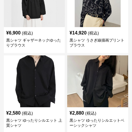
¥
6,900
¥
14,920
(税込)
(税込)
黒シャツ ギャザーネックゆった
黒シャツ うさぎ線描画プリント
りブラウス
ブラウス
¥
2,580
¥
2,880
(税込)
(税込)
黒シャツ ゆったりシルエット 上
黒シャツ ゆったりシルエットベ
質シャツ
ーシックシャツ