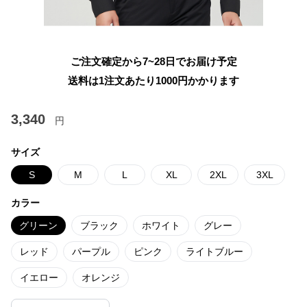
ご注文確定から7~28日でお届け予定
送料は1注文あたり
1000
円かかります
3,340
円
サイズ
S
M
L
XL
2XL
3XL
カラー
グリーン
ブラック
ホワイト
グレー
レッド
パープル
ピンク
ライトブルー
イエロー
オレンジ