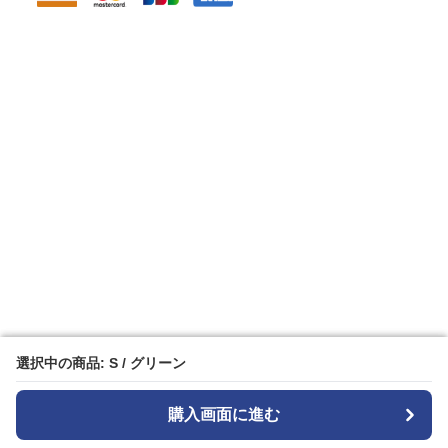
選択中の商品: S / グリーン
選択中の商品: S / グリーン
購入画面に進む
購入画面に進む