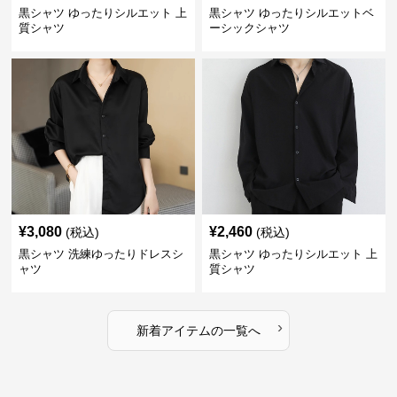
黒シャツ ゆったりシルエット 上
黒シャツ ゆったりシルエットベ
質シャツ
ーシックシャツ
¥
3,080
¥
2,460
(税込)
(税込)
黒シャツ 洗練ゆったりドレスシ
黒シャツ ゆったりシルエット 上
ャツ
質シャツ
›
新着アイテムの一覧へ