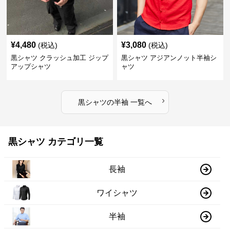
¥
4,480
¥
3,080
(税込)
(税込)
黒シャツ クラッシュ加工 ジップ
黒シャツ アジアンノット半袖シ
アップシャツ
ャツ
›
黒シャツ
の
半袖
一覧へ
黒シャツ カテゴリ一覧
長袖
ワイシャツ
半袖