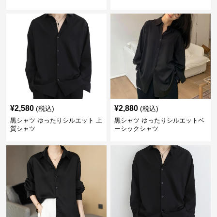
¥
2,580
¥
2,880
(税込)
(税込)
黒シャツ ゆったりシルエット 上
黒シャツ ゆったりシルエットベ
質シャツ
ーシックシャツ