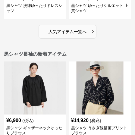
黒シャツ 洗練ゆったりドレスシ
黒シャツ ゆったりシルエット 上
ャツ
質シャツ
›
人気アイテム一覧へ
黒シャツ長袖の新着アイテム
¥
6,900
¥
14,920
(税込)
(税込)
黒シャツ ギャザーネックゆった
黒シャツ うさぎ線描画プリント
りブラウス
ブラウス