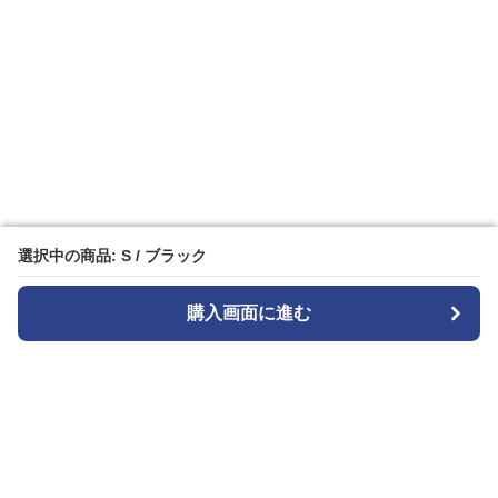
選択中の商品: S / ブラック
選択中の商品: S / ブラック
購入画面に進む
購入画面に進む