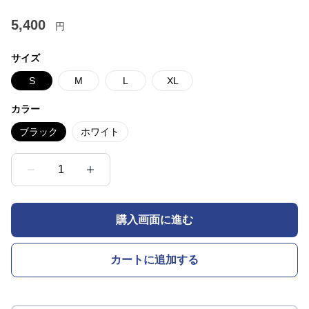
5,400
円
サイズ
S
M
L
XL
カラー
ブラック
ホワイト
1
購入画面に進む
カートに追加する