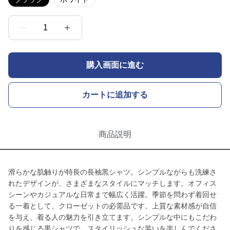
1
購入画面に進む
カートに追加する
商品説明
滑らかな肌触りが特長の長袖黒シャツ。シンプルながらも洗練さ
れたデザインが、さまざまなスタイルにマッチします。オフィス
シーンやカジュアルな日常まで幅広く活躍。季節を問わず着回せ
る一着として、クローゼットの必需品です。上質な素材感が自信
を与え、着る人の魅力を引き立てます。シンプルな中にもこだわ
りを感じる黒シャツで、スタイリッシュな装いを楽しんでくださ