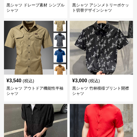
黒シャツ ドレープ素材 シンプル
黒シャツ アシンメトリーポケッ
シャツ
ト切替デザインシャツ
¥
3,540
¥
3,000
(税込)
(税込)
黒シャツ アウトドア機能性半袖
黒シャツ 竹林模様プリント開襟
シャツ
シャツ