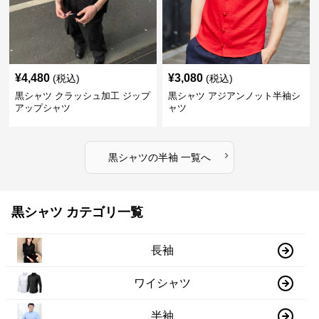
¥
4,480
¥
3,080
(税込)
(税込)
黒シャツ クラッシュ加工 ジップ
黒シャツ アジアンノット半袖シ
アップシャツ
ャツ
›
黒シャツ
の
半袖
一覧へ
黒シャツ カテゴリ一覧
長袖
ワイシャツ
半袖