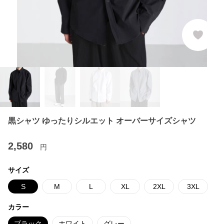
黒シャツ ゆったりシルエット オーバーサイズシャツ
2,580
円
サイズ
S
M
L
XL
2XL
3XL
カラー
ブラック
ホワイト
グレー