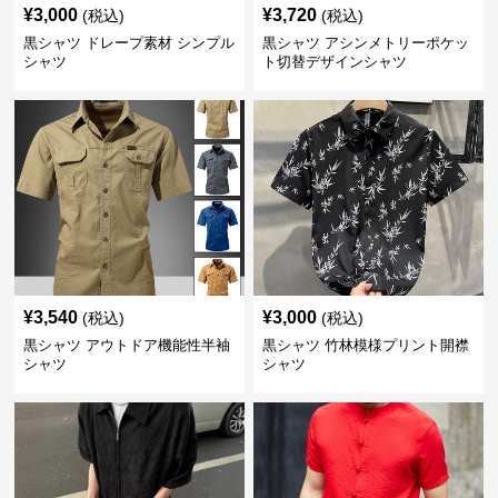
¥
3,000
¥
3,720
(税込)
(税込)
黒シャツ ドレープ素材 シンプル
黒シャツ アシンメトリーポケッ
シャツ
ト切替デザインシャツ
¥
3,540
¥
3,000
(税込)
(税込)
黒シャツ アウトドア機能性半袖
黒シャツ 竹林模様プリント開襟
シャツ
シャツ