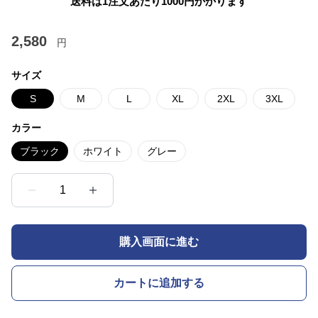
送料は1注文あたり
1000
円かかります
2,580
円
サイズ
S
M
L
XL
2XL
3XL
カラー
ブラック
ホワイト
グレー
1
購入画面に進む
カートに追加する