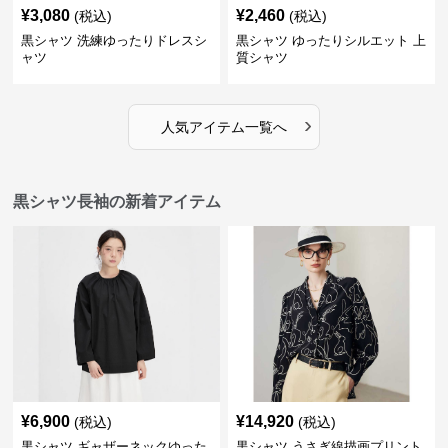
¥
3,080
¥
2,460
(税込)
(税込)
黒シャツ 洗練ゆったりドレスシ
黒シャツ ゆったりシルエット 上
ャツ
質シャツ
›
人気アイテム一覧へ
黒シャツ長袖の新着アイテム
¥
6,900
¥
14,920
(税込)
(税込)
黒シャツ ギャザーネックゆった
黒シャツ うさぎ線描画プリント