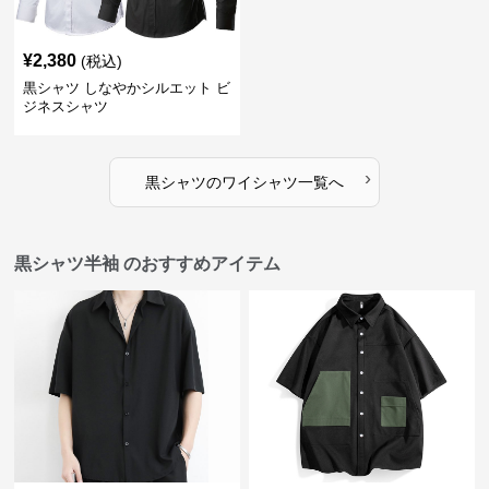
¥
2,380
(税込)
黒シャツ しなやかシルエット ビ
ジネスシャツ
›
黒シャツ
の
ワイシャツ
一覧へ
黒シャツ半袖 のおすすめアイテム