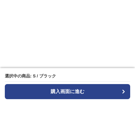
選択中の商品: S / ブラック
選択中の商品: S / ブラック
購入画面に進む
購入画面に進む