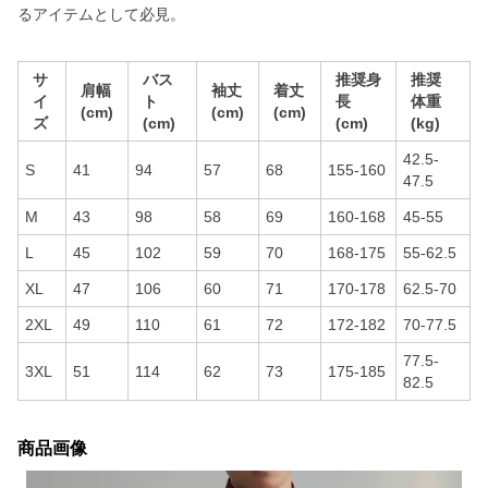
るアイテムとして必見。
サ
バス
推奨身
推奨
肩幅
袖丈
着丈
イ
ト
長
体重
(cm)
(cm)
(cm)
ズ
(cm)
(cm)
(kg)
42.5-
S
41
94
57
68
155-160
47.5
M
43
98
58
69
160-168
45-55
L
45
102
59
70
168-175
55-62.5
XL
47
106
60
71
170-178
62.5-70
2XL
49
110
61
72
172-182
70-77.5
77.5-
3XL
51
114
62
73
175-185
82.5
商品画像