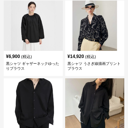
¥
6,900
¥
14,920
(税込)
(税込)
黒シャツ ギャザーネックゆった
黒シャツ うさぎ線描画プリント
りブラウス
ブラウス