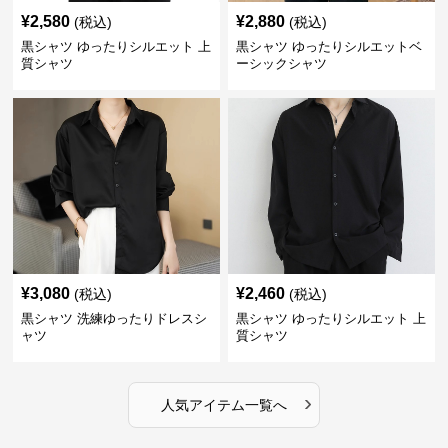
¥
2,580
¥
2,880
(税込)
(税込)
黒シャツ ゆったりシルエット 上
黒シャツ ゆったりシルエットベ
質シャツ
ーシックシャツ
¥
3,080
¥
2,460
(税込)
(税込)
黒シャツ 洗練ゆったりドレスシ
黒シャツ ゆったりシルエット 上
ャツ
質シャツ
›
人気アイテム一覧へ