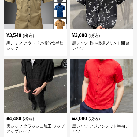
¥
3,540
¥
3,000
(税込)
(税込)
黒シャツ アウトドア機能性半袖
黒シャツ 竹林模様プリント開襟
シャツ
シャツ
¥
4,480
¥
3,080
(税込)
(税込)
黒シャツ クラッシュ加工 ジップ
黒シャツ アジアンノット半袖シ
アップシャツ
ャツ