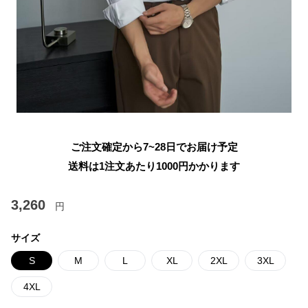
ご注文確定から7~28日でお届け予定
送料は1注文あたり
1000
円かかります
3,260
円
サイズ
S
M
L
XL
2XL
3XL
4XL