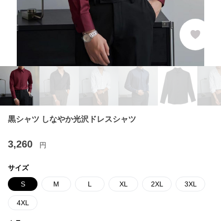
黒シャツ しなやか光沢ドレスシャツ
3,260
円
サイズ
S
M
L
XL
2XL
3XL
4XL