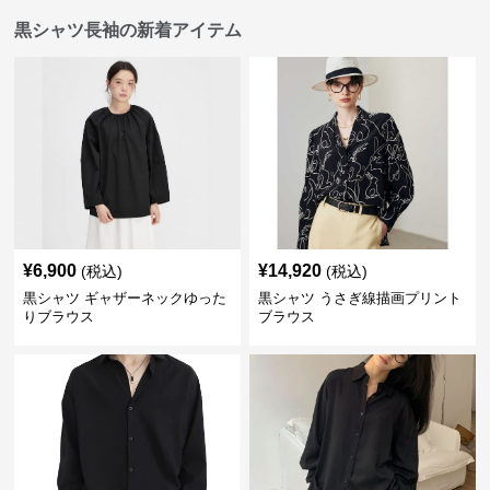
黒シャツ長袖の新着アイテム
¥
6,900
¥
14,920
(税込)
(税込)
黒シャツ ギャザーネックゆった
黒シャツ うさぎ線描画プリント
りブラウス
ブラウス