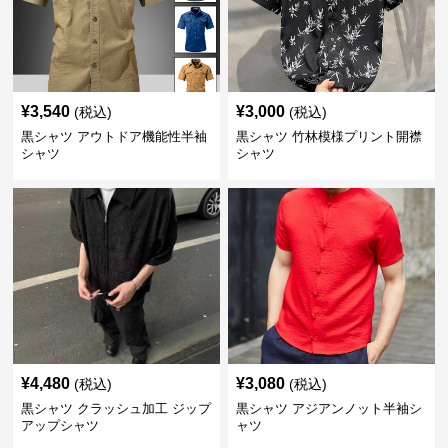
¥
3,540
¥
3,000
(税込)
(税込)
黒シャツ アウトドア機能性半袖
黒シャツ 竹林模様プリント開襟
シャツ
シャツ
¥
4,480
¥
3,080
(税込)
(税込)
黒シャツ クラッシュ加工 ジップ
黒シャツ アジアンノット半袖シ
アップシャツ
ャツ