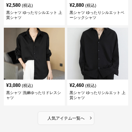
¥
2,580
¥
2,880
(税込)
(税込)
黒シャツ ゆったりシルエット 上
黒シャツ ゆったりシルエットベ
質シャツ
ーシックシャツ
¥
3,080
¥
2,460
(税込)
(税込)
黒シャツ 洗練ゆったりドレスシ
黒シャツ ゆったりシルエット 上
ャツ
質シャツ
›
人気アイテム一覧へ