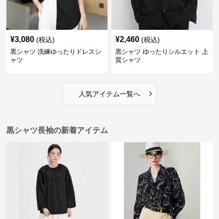
¥
3,080
¥
2,460
(税込)
(税込)
黒シャツ 洗練ゆったりドレスシ
黒シャツ ゆったりシルエット 上
ャツ
質シャツ
›
人気アイテム一覧へ
黒シャツ長袖の新着アイテム