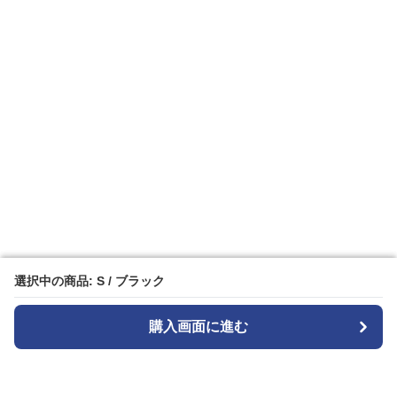
選択中の商品: S / ブラック
選択中の商品: S / ブラック
購入画面に進む
購入画面に進む