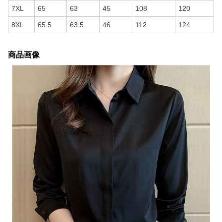
7XL
65
63
45
108
120
8XL
65.5
63.5
46
112
124
商品画像