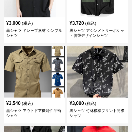
¥
3,000
¥
3,720
(税込)
(税込)
黒シャツ ドレープ素材 シンプル
黒シャツ アシンメトリーポケッ
シャツ
ト切替デザインシャツ
¥
3,540
¥
3,000
(税込)
(税込)
黒シャツ アウトドア機能性半袖
黒シャツ 竹林模様プリント開襟
シャツ
シャツ