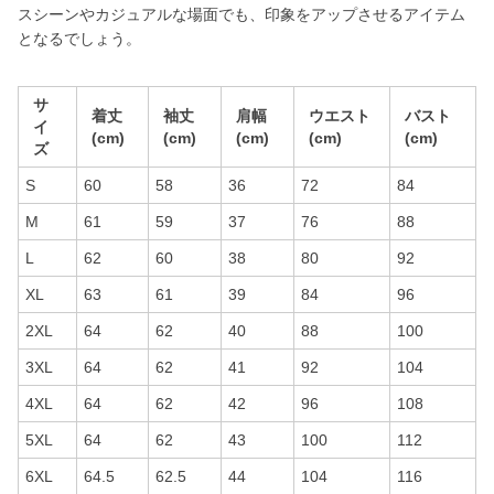
スシーンやカジュアルな場面でも、印象をアップさせるアイテム
となるでしょう。
サ
着丈
袖丈
肩幅
ウエスト
バスト
イ
(cm)
(cm)
(cm)
(cm)
(cm)
ズ
S
60
58
36
72
84
M
61
59
37
76
88
L
62
60
38
80
92
XL
63
61
39
84
96
2XL
64
62
40
88
100
3XL
64
62
41
92
104
4XL
64
62
42
96
108
5XL
64
62
43
100
112
6XL
64.5
62.5
44
104
116