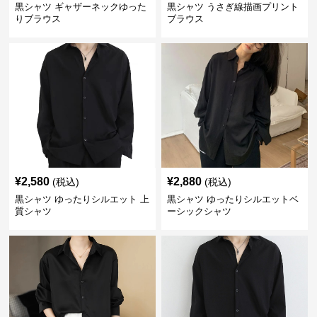
黒シャツ ギャザーネックゆった
黒シャツ うさぎ線描画プリント
りブラウス
ブラウス
¥
2,580
¥
2,880
(税込)
(税込)
黒シャツ ゆったりシルエット 上
黒シャツ ゆったりシルエットベ
質シャツ
ーシックシャツ