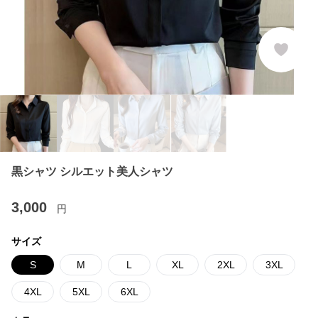
黒シャツ シルエット美人シャツ
3,000
円
サイズ
S
M
L
XL
2XL
3XL
4XL
5XL
6XL