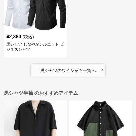
¥
2,380
(税込)
黒シャツ しなやかシルエット ビ
ジネスシャツ
›
黒シャツ
の
ワイシャツ
一覧へ
黒シャツ半袖 のおすすめアイテム