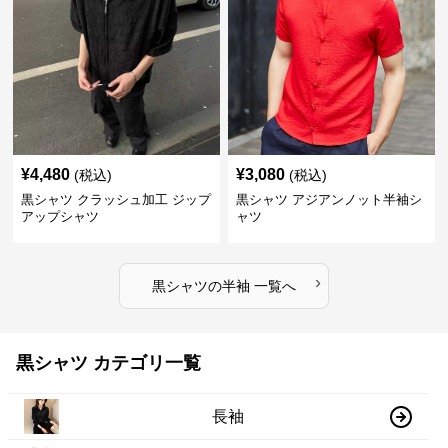
¥
4,480
¥
3,080
(税込)
(税込)
黒シャツ クラッシュ加工 ジップ
黒シャツ アジアンノット半袖シ
アップシャツ
ャツ
›
黒シャツ
の
半袖
一覧へ
黒シャツ カテゴリ一覧
長袖