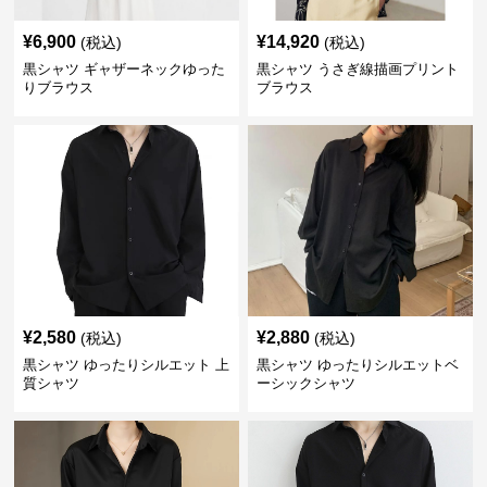
¥
6,900
¥
14,920
(税込)
(税込)
黒シャツ ギャザーネックゆった
黒シャツ うさぎ線描画プリント
りブラウス
ブラウス
¥
2,580
¥
2,880
(税込)
(税込)
黒シャツ ゆったりシルエット 上
黒シャツ ゆったりシルエットベ
質シャツ
ーシックシャツ