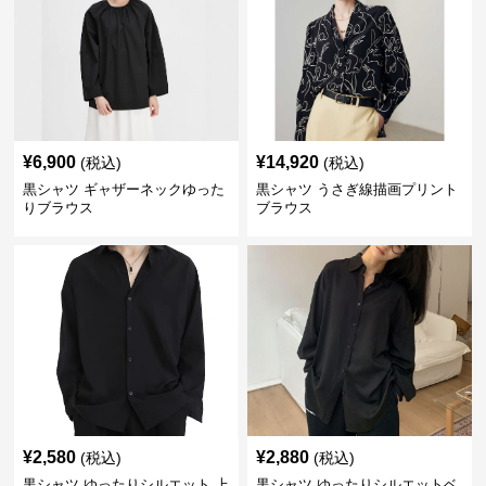
¥
6,900
¥
14,920
(税込)
(税込)
黒シャツ ギャザーネックゆった
黒シャツ うさぎ線描画プリント
りブラウス
ブラウス
¥
2,580
¥
2,880
(税込)
(税込)
黒シャツ ゆったりシルエット 上
黒シャツ ゆったりシルエットベ