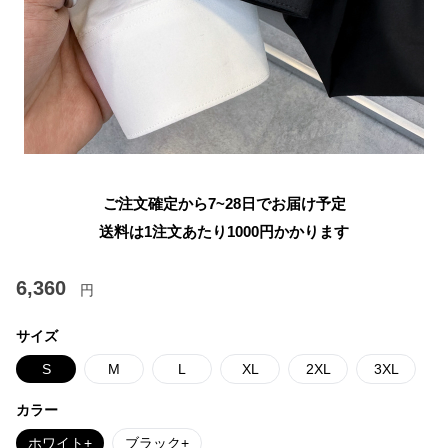
ご注文確定から7~28日でお届け予定
送料は1注文あたり
1000
円かかります
6,360
円
サイズ
S
M
L
XL
2XL
3XL
カラー
ホワイト+
ブラック+