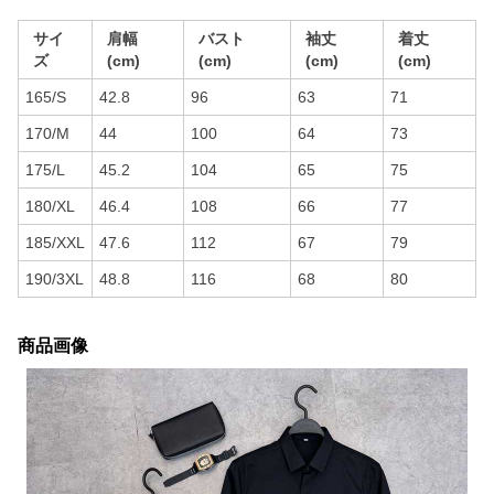
サイ
肩幅
バスト
袖丈
着丈
ズ
(cm)
(cm)
(cm)
(cm)
165/S
42.8
96
63
71
170/M
44
100
64
73
175/L
45.2
104
65
75
180/XL
46.4
108
66
77
185/XXL
47.6
112
67
79
190/3XL
48.8
116
68
80
商品画像