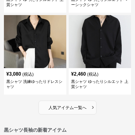
質シャツ
ーシックシャツ
¥
3,080
¥
2,460
(税込)
(税込)
黒シャツ 洗練ゆったりドレスシ
黒シャツ ゆったりシルエット 上
ャツ
質シャツ
›
人気アイテム一覧へ
黒シャツ長袖の新着アイテム