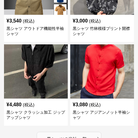
¥
3,540
¥
3,000
(税込)
(税込)
黒シャツ アウトドア機能性半袖
黒シャツ 竹林模様プリント開襟
シャツ
シャツ
¥
4,480
¥
3,080
(税込)
(税込)
黒シャツ クラッシュ加工 ジップ
黒シャツ アジアンノット半袖シ
アップシャツ
ャツ
›