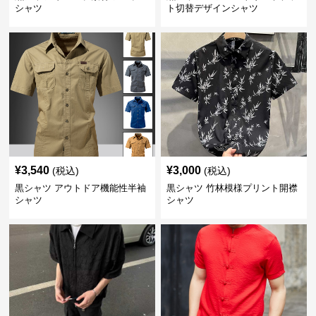
シャツ
ト切替デザインシャツ
¥
3,540
¥
3,000
(税込)
(税込)
黒シャツ アウトドア機能性半袖
黒シャツ 竹林模様プリント開襟
シャツ
シャツ