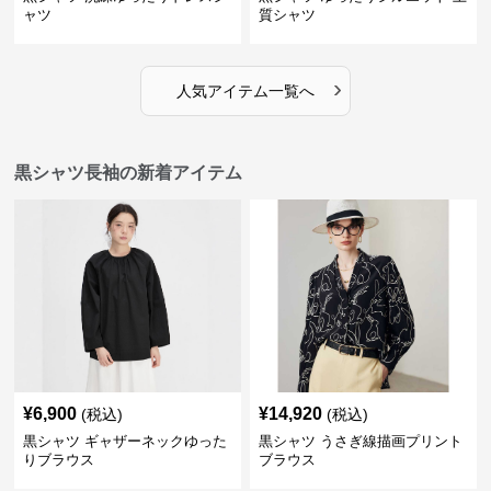
ャツ
質シャツ
›
人気アイテム一覧へ
黒シャツ長袖の新着アイテム
¥
6,900
¥
14,920
(税込)
(税込)
黒シャツ ギャザーネックゆった
黒シャツ うさぎ線描画プリント
りブラウス
ブラウス