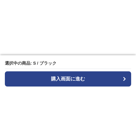
選択中の商品: S / ブラック
選択中の商品: S / ブラック
購入画面に進む
購入画面に進む