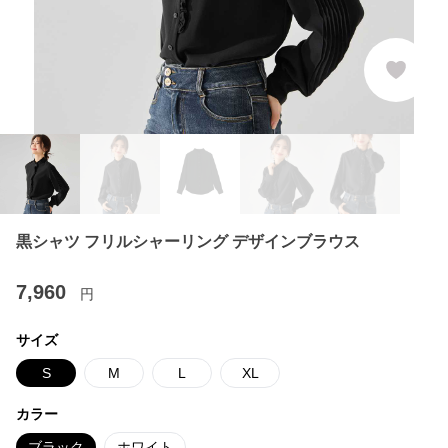
黒シャツ フリルシャーリング デザインブラウス
7,960
円
サイズ
S
M
L
XL
カラー
ブラック
ホワイト