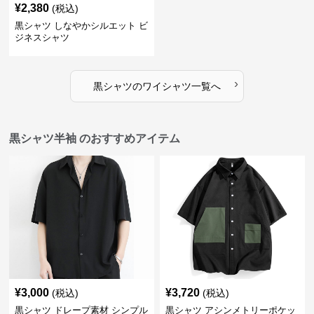
¥
2,380
(税込)
黒シャツ しなやかシルエット ビ
ジネスシャツ
›
黒シャツ
の
ワイシャツ
一覧へ
黒シャツ半袖 のおすすめアイテム
¥
3,000
¥
3,720
(税込)
(税込)
黒シャツ ドレープ素材 シンプル
黒シャツ アシンメトリーポケッ