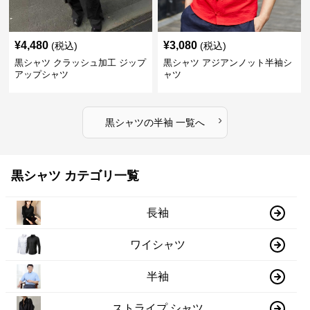
¥
4,480
¥
3,080
(税込)
(税込)
黒シャツ クラッシュ加工 ジップ
黒シャツ アジアンノット半袖シ
アップシャツ
ャツ
›
黒シャツ
の
半袖
一覧へ
黒シャツ カテゴリ一覧
長袖
ワイシャツ
半袖
ストライプ シャツ