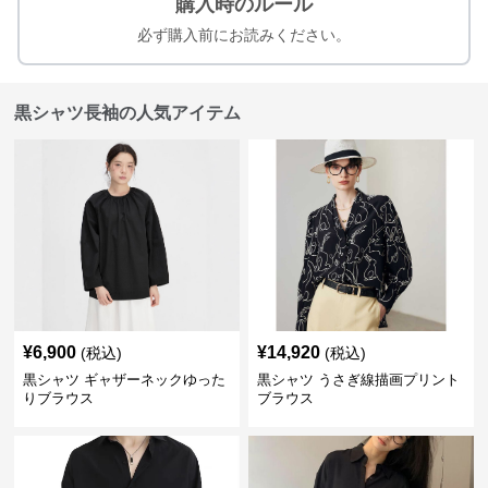
購入時のルール
必ず購入前にお読みください。
黒シャツ長袖の人気アイテム
¥
6,900
¥
14,920
(税込)
(税込)
黒シャツ ギャザーネックゆった
黒シャツ うさぎ線描画プリント
りブラウス
ブラウス