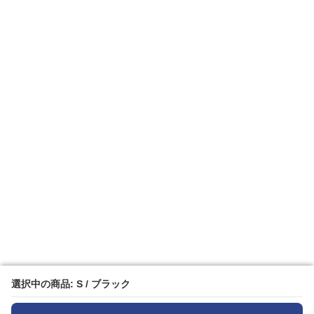
選択中の商品: S / ブラック
選択中の商品: S / ブラック