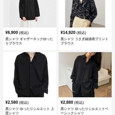
¥
6,900
¥
14,920
(税込)
(税込)
黒シャツ ギャザーネックゆった
黒シャツ うさぎ線描画プリント
りブラウス
ブラウス
¥
2,580
¥
2,880
(税込)
(税込)
黒シャツ ゆったりシルエット 上
黒シャツ ゆったりシルエットベ
質シャツ
ーシックシャツ