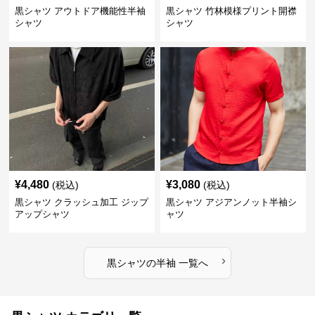
黒シャツ アウトドア機能性半袖
黒シャツ 竹林模様プリント開襟
シャツ
シャツ
¥
4,480
¥
3,080
(税込)
(税込)
黒シャツ クラッシュ加工 ジップ
黒シャツ アジアンノット半袖シ
アップシャツ
ャツ
›
黒シャツ
の
半袖
一覧へ