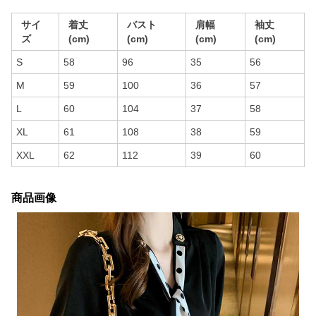
サイ
着丈
バスト
肩幅
袖丈
ズ
(cm)
(cm)
(cm)
(cm)
S
58
96
35
56
M
59
100
36
57
L
60
104
37
58
XL
61
108
38
59
XXL
62
112
39
60
商品画像