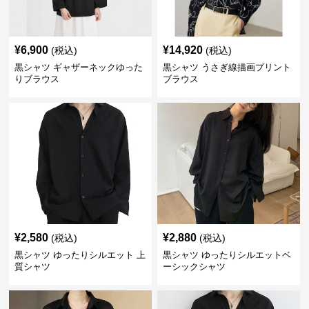
¥
6,900
¥
14,920
(税込)
(税込)
黒シャツ ギャザーネックゆった
黒シャツ うさぎ線描画プリント
りブラウス
ブラウス
¥
2,580
¥
2,880
(税込)
(税込)
黒シャツ ゆったりシルエット 上
黒シャツ ゆったりシルエットベ
質シャツ
ーシックシャツ