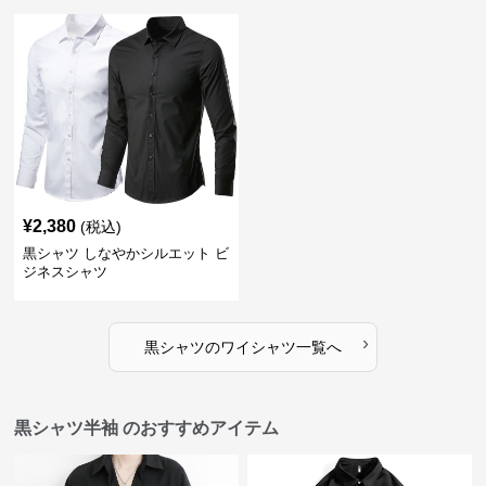
¥
2,380
(税込)
黒シャツ しなやかシルエット ビ
ジネスシャツ
›
黒シャツ
の
ワイシャツ
一覧へ
黒シャツ半袖 のおすすめアイテム