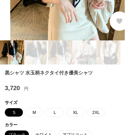
黒シャツ 水玉柄ネクタイ付き優美シャツ
3,720
円
サイズ
S
M
L
XL
2XL
カラー
ブラック
ホワイト
アプリコット