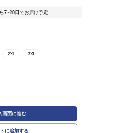
ら7~28日でお届け予定
2XL
3XL
入画面に進む
トに追加する