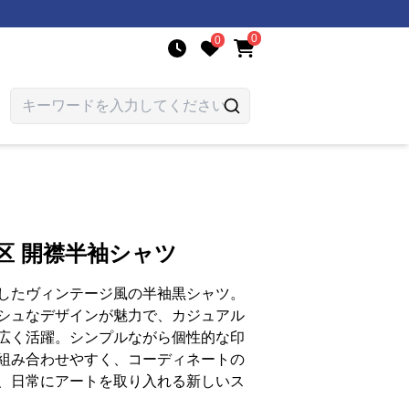
0
0
区 開襟半袖シャツ
したヴィンテージ風の半袖黒シャツ。
シュなデザインが魅力で、カジュアル
広く活躍。シンプルながら個性的な印
組み合わせやすく、コーディネートの
、日常にアートを取り入れる新しいス