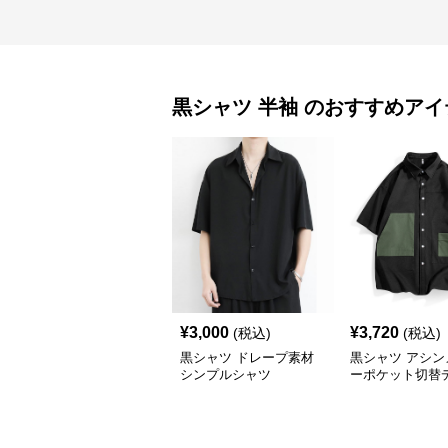
黒シャツ
半袖
のおすすめアイ
¥
3,000
¥
3,720
(税込)
(税込)
黒シャツ ドレープ素材
黒シャツ アシン
シンプルシャツ
ーポケット切替
シャツ