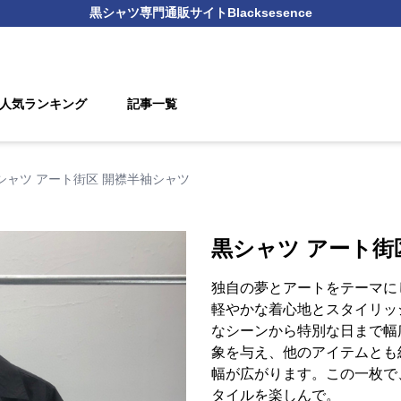
黒シャツ
専門通販サイト
Blacksesence
人気ランキング
記事一覧
シャツ アート街区 開襟半袖シャツ
黒シャツ アート街
独自の夢とアートをテーマに
軽やかな着心地とスタイリッ
なシーンから特別な日まで幅
象を与え、他のアイテムとも
幅が広がります。この一枚で
タイルを楽しんで。