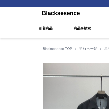
Blacksesence
新着商品
商品を検索
Blacksesence TOP
›
半袖 の一覧
›
黒