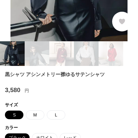
黒シャツ アシンメトリー襟ゆるサテンシャツ
3,580
円
サイズ
S
M
L
カラー
ブラック
ホワイト
レッド