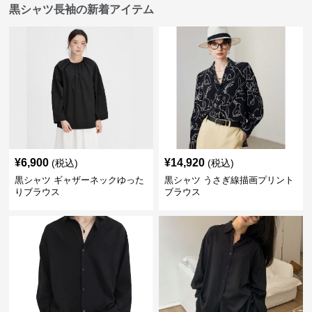
黒シャツ長袖の新着アイテム
¥
6,900
¥
14,920
(税込)
(税込)
黒シャツ ギャザーネックゆった
黒シャツ うさぎ線描画プリント
りブラウス
ブラウス