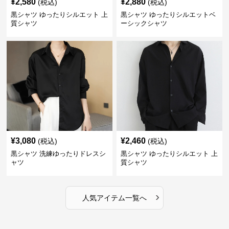
¥
2,580
¥
2,880
(税込)
(税込)
黒シャツ ゆったりシルエット 上
黒シャツ ゆったりシルエットベ
質シャツ
ーシックシャツ
¥
3,080
¥
2,460
(税込)
(税込)
黒シャツ 洗練ゆったりドレスシ
黒シャツ ゆったりシルエット 上
ャツ
質シャツ
›
人気アイテム一覧へ