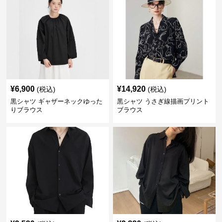
¥
6,900
¥
14,920
(税込)
(税込)
黒シャツ ギャザーネックゆった
黒シャツ うさぎ線描画プリント
りブラウス
ブラウス