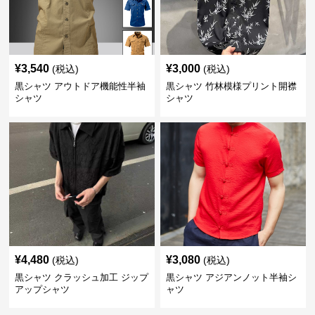
¥
3,540
¥
3,000
(税込)
(税込)
黒シャツ アウトドア機能性半袖
黒シャツ 竹林模様プリント開襟
シャツ
シャツ
¥
4,480
¥
3,080
(税込)
(税込)
黒シャツ クラッシュ加工 ジップ
黒シャツ アジアンノット半袖シ
アップシャツ
ャツ