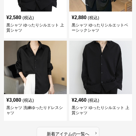
¥
2,580
¥
2,880
(税込)
(税込)
黒シャツ ゆったりシルエット 上
黒シャツ ゆったりシルエットベ
質シャツ
ーシックシャツ
¥
3,080
¥
2,460
(税込)
(税込)
黒シャツ 洗練ゆったりドレスシ
黒シャツ ゆったりシルエット 上
ャツ
質シャツ
›
新着アイテムの一覧へ