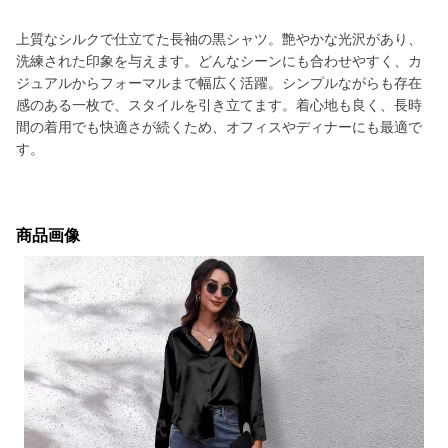
上質なシルクで仕立てた長袖の黒シャツ。艶やかな光沢があり、
洗練された印象を与えます。どんなシーンにも合わせやすく、カ
ジュアルからフォーマルまで幅広く活躍。シンプルながらも存在
感のある一枚で、スタイルを引き立てます。着心地も良く、長時
間の着用でも快適さが続くため、オフィスやディナーにも最適で
す。
商品画像