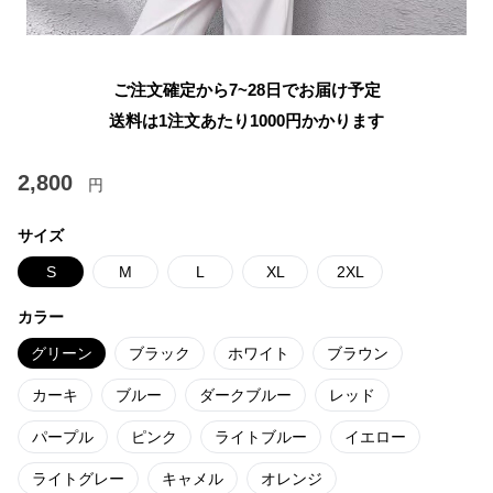
ご注文確定から7~28日でお届け予定
送料は1注文あたり
1000
円かかります
2,800
円
サイズ
S
M
L
XL
2XL
カラー
グリーン
ブラック
ホワイト
ブラウン
カーキ
ブルー
ダークブルー
レッド
パープル
ピンク
ライトブルー
イエロー
ライトグレー
キャメル
オレンジ