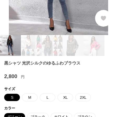
黒シャツ 光沢シルクのゆるふわブラウス
2,800
円
サイズ
S
M
L
XL
2XL
カラー
グリーン
ブラック
ホワイト
ブラウン