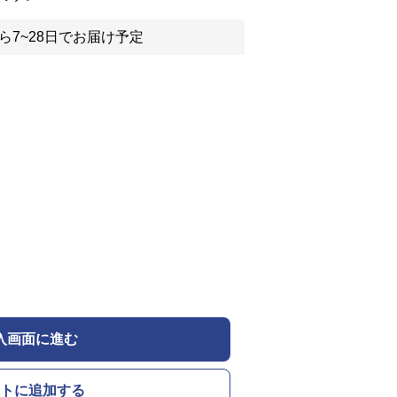
ら7~28日でお届け予定
入画面に進む
トに追加する