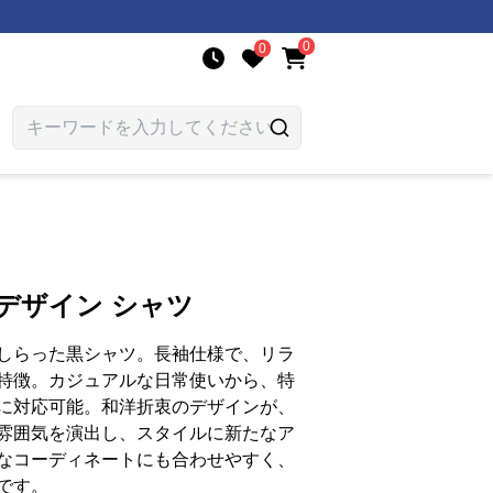
0
0
デザイン シャツ
しらった黒シャツ。長袖仕様で、リラ
特徴。カジュアルな日常使いから、特
に対応可能。和洋折衷のデザインが、
雰囲気を演出し、スタイルに新たなア
なコーディネートにも合わせやすく、
です。