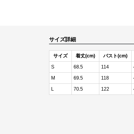
サイズ詳細
サイズ
着丈(cm)
バスト(cm)
S
68.5
114
M
69.5
118
L
70.5
122