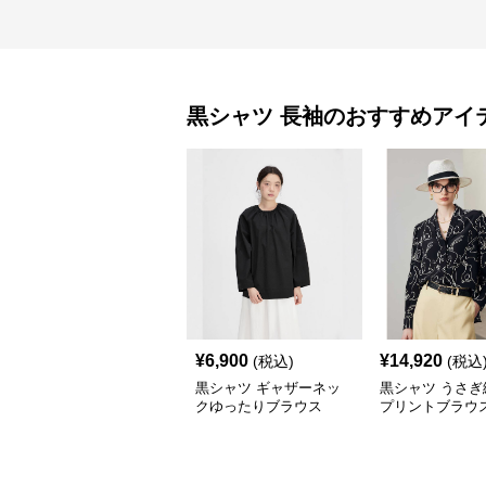
黒シャツ
長袖
のおすすめアイ
¥
6,900
¥
14,920
(税込)
(税込
黒シャツ ギャザーネッ
黒シャツ うさぎ
クゆったりブラウス
プリントブラウ