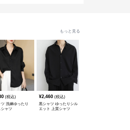
もっと見る
80
¥
2,460
¥
3,580
(税込)
(税込)
(税込)
ャツ 洗練ゆったり
黒シャツ ゆったりシル
黒シャツ ビジネス スト
スシャツ
エット 上質シャツ
レッチ ドレスシャツ