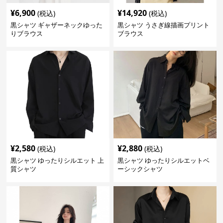
¥
6,900
¥
14,920
(税込)
(税込)
黒シャツ ギャザーネックゆった
黒シャツ うさぎ線描画プリント
りブラウス
ブラウス
¥
2,580
¥
2,880
(税込)
(税込)
黒シャツ ゆったりシルエット 上
黒シャツ ゆったりシルエットベ
質シャツ
ーシックシャツ