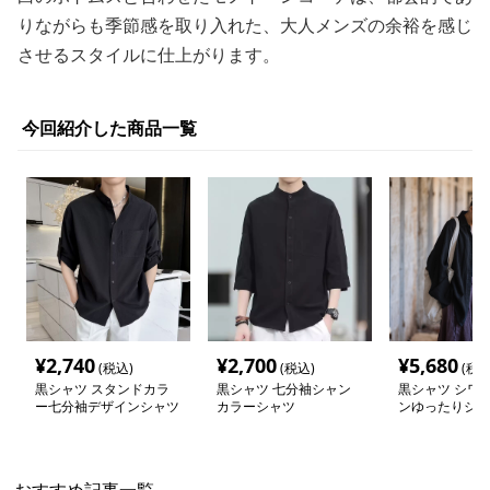
りながらも季節感を取り入れた、大人メンズの余裕を感じ
させるスタイルに仕上がります。
今回紹介した商品一覧
¥
2,740
¥
2,700
¥
5,680
(税込)
(税込)
(税込
黒シャツ スタンドカラ
黒シャツ 七分袖シャン
黒シャツ シワ
ー七分袖デザインシャツ
カラーシャツ
ンゆったりシャ