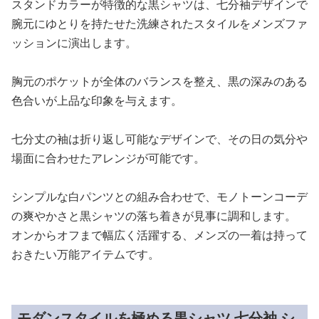
スタンドカラーが特徴的な黒シャツは、七分袖デザインで
腕元にゆとりを持たせた洗練されたスタイルをメンズファ
ッションに演出します。
胸元のポケットが全体のバランスを整え、黒の深みのある
色合いが上品な印象を与えます。
七分丈の袖は折り返し可能なデザインで、その日の気分や
場面に合わせたアレンジが可能です。
シンプルな白パンツとの組み合わせで、モノトーンコーデ
の爽やかさと黒シャツの落ち着きが見事に調和します。
オンからオフまで幅広く活躍する、メンズの一着は持って
おきたい万能アイテムです。
モダンスタイルを極める黒シャツ 七分袖 シ