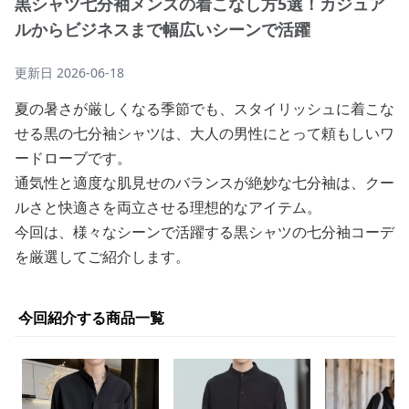
黒シャツ七分袖メンズの着こなし方5選！カジュア
ルからビジネスまで幅広いシーンで活躍
更新日
2026-06-18
夏の暑さが厳しくなる季節でも、スタイリッシュに着こな
せる黒の七分袖シャツは、大人の男性にとって頼もしいワ
ードローブです。
通気性と適度な肌見せのバランスが絶妙な七分袖は、クー
ルさと快適さを両立させる理想的なアイテム。
今回は、様々なシーンで活躍する黒シャツの七分袖コーデ
を厳選してご紹介します。
今回紹介する商品一覧