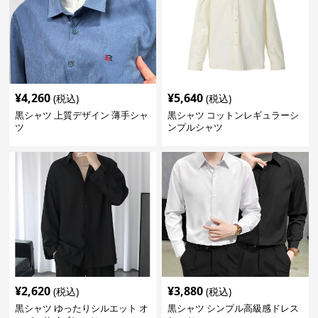
¥
4,260
¥
5,640
(税込)
(税込)
黒シャツ 上質デザイン 薄手シャ
黒シャツ コットンレギュラーシ
ツ
ンプルシャツ
¥
2,620
¥
3,880
(税込)
(税込)
黒シャツ ゆったりシルエット オ
黒シャツ シンプル高級感ドレス