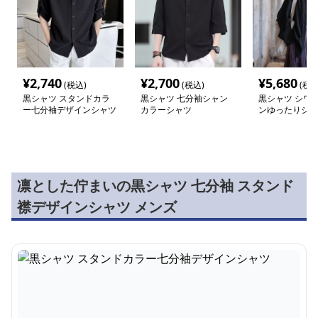
¥
2,740
¥
2,700
¥
5,680
(税込)
(税込)
(税込
黒シャツ スタンドカラ
黒シャツ 七分袖シャン
黒シャツ シワ
ー七分袖デザインシャツ
カラーシャツ
ンゆったりシャ
凛とした佇まいの黒シャツ 七分袖 スタンド
襟デザインシャツ メンズ