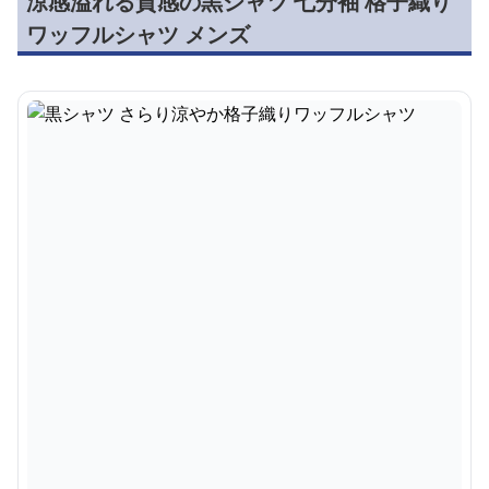
涼感溢れる質感の黒シャツ 七分袖 格子織り
ワッフルシャツ メンズ