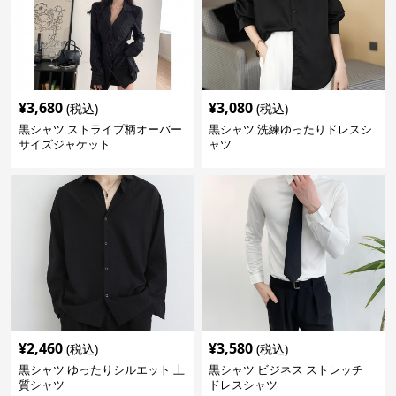
¥
3,680
¥
3,080
(税込)
(税込)
黒シャツ ストライプ柄オーバー
黒シャツ 洗練ゆったりドレスシ
サイズジャケット
ャツ
¥
2,460
¥
3,580
(税込)
(税込)
黒シャツ ゆったりシルエット 上
黒シャツ ビジネス ストレッチ
質シャツ
ドレスシャツ