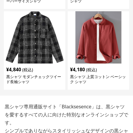
ーバーサイズシャツ
シャツ
¥
4,840
¥
4,180
(税込)
(税込)
黒シャツ モダンチェックツイー
黒シャツ 上質コットン ベーシッ
ド長袖シャツ
ク シャツ
黒シャツ専用通販サイト「Blacksesence」は、黒シャツ
を愛するすべての人に向けた特別なオンラインショップで
す。
シンプルでありながらスタイリッシュなデザインの黒シャ