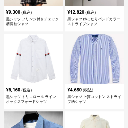
¥
9,300
¥
12,820
(税込)
(税込)
黒シャツ フリンジ付きチェック
黒シャツ ゆったりバンドカラー
柄長袖シャツ
ストライプシャツ
¥
6,160
¥
4,680
(税込)
(税込)
黒シャツ トリコロール ライン
黒シャツ 上質コットン ストライ
オックスフォードシャツ
プ柄シャツ